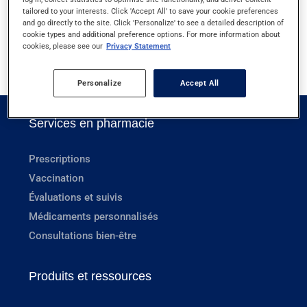
KÉRATOSE ACTINIQUE
tailored to your interests. Click 'Accept All' to save your cookie preferences
and go directly to the site. Click 'Personalize' to see a detailed description of
cookie types and additional preference options. For more information about
cookies, please see our
Privacy Statement
1
Personalize
Accept All
Services en pharmacie
Prescriptions
Vaccination
Évaluations et suivis
Médicaments personnalisés
Consultations bien-être
Produits et ressources