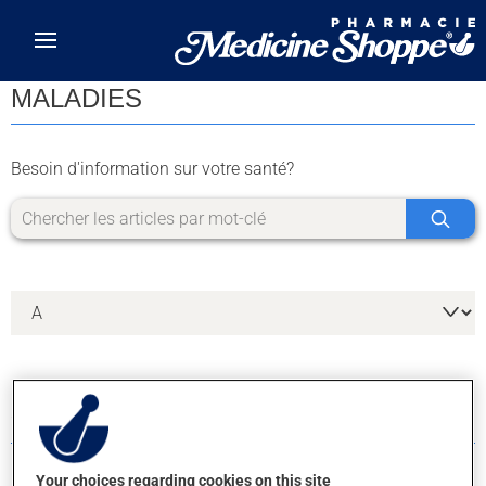
Skip to main content
MALADIES
Besoin d'information sur votre santé?
9 RÉSULTATS POUR LA LETTRE O
Your choices regarding cookies on this site