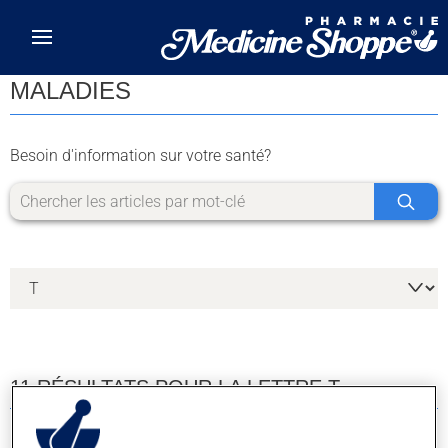
Skip to main content
MALADIES
Besoin d'information sur votre santé?
11 RÉSULTATS POUR LA LETTRE T