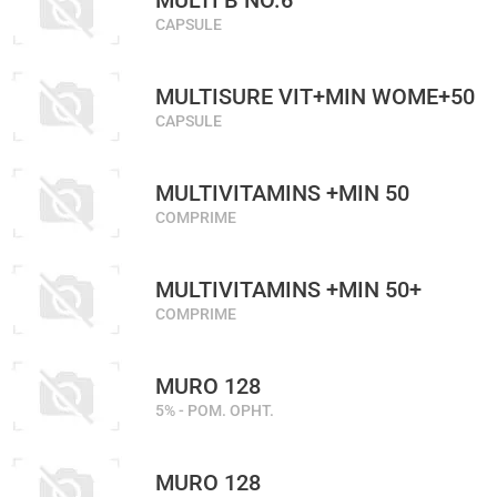
MULTI B NO.6
CAPSULE
MULTISURE VIT+MIN WOME+50
CAPSULE
MULTIVITAMINS +MIN 50
COMPRIME
MULTIVITAMINS +MIN 50+
COMPRIME
MURO 128
5% - POM. OPHT.
MURO 128