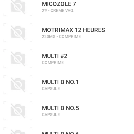
MICOZOLE 7
2% - CREME VAG.
MOTRIMAX 12 HEURES
220MG - COMPRIME
MULTI #2
COMPRIME
MULTI B NO.1
CAPSULE
MULTI B NO.5
CAPSULE