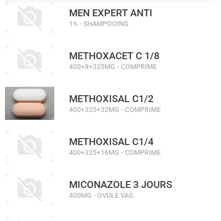
MEN EXPERT ANTI
1% - SHAMPOOING
METHOXACET C 1/8
400+8+325MG - COMPRIME
METHOXISAL C1/2
400+325+32MG - COMPRIME
METHOXISAL C1/4
400+325+16MG - COMPRIME
MICONAZOLE 3 JOURS
400MG - OVULE VAG.