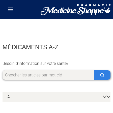
Skip to main content
MÉDICAMENTS A-Z
Besoin d'information sur votre santé?