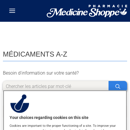
Skip to main content
MÉDICAMENTS A-Z
Besoin d'information sur votre santé?
Your choices regarding cookies on this site
Cookies are important to the proper functioning of a site. To improve your