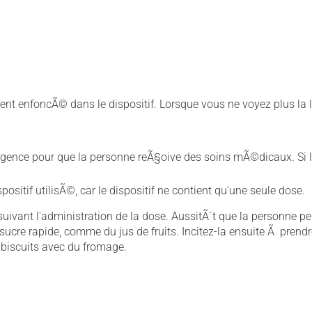
ent enfoncÃ© dans le dispositif. Lorsque vous ne voyez plus la l
ence pour que la personne reÃ§oive des soins mÃ©dicaux. Si 
spositif utilisÃ©, car le dispositif ne contient qu'une seule dose.
uivant l'administration de la dose. AussitÃ´t que la personne pe
ucre rapide, comme du jus de fruits. Incitez-la ensuite Ã prend
 biscuits avec du fromage.