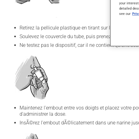
your interest
detailed des
see our
Pri
Retirez la pellicule plastique en tirant sur la bande roug
Soulevez le couvercle du tube, puis prenez le dispositif.
Ne testez pas le dispositif, car il ne contient qu'une seu
Maintenez l'embout entre vos doigts et placez votre pou
d'administrer la dose.
InsÃ©rez l'embout dÃ©licatement dans une narine jusq