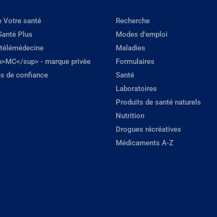
e Votre santé
Recherche
Santé Plus
Modes d'emploi
 télémédecine
Maladies
p>MC</sup> - marque privée
Formulaires
s de confiance
Santé
Laboratoires
Produits de santé naturels
Nutrition
Drogues récréatives
Médicaments A-Z