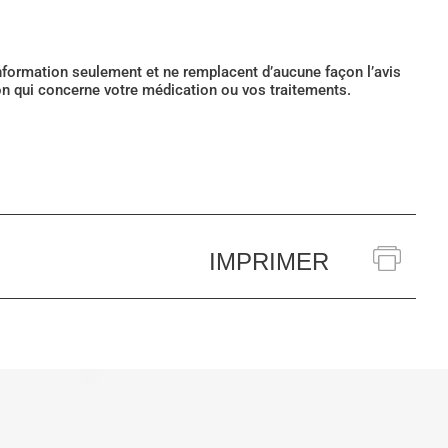
’information seulement et ne remplacent d’aucune façon l’avis
ion qui concerne votre médication ou vos traitements.
IMPRIMER