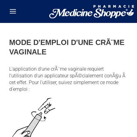
Skip to main content
MODE D'EMPLOI D'UNE CRÃ¨ME
VAGINALE
L'application d'une crÃ¨me vaginale requiert
l'utilisation d'un applicateur spÃ©cialement conÃ§u Ã
cet effet. Pour l'utiliser, suivez simplement ce mode
d'emploi :