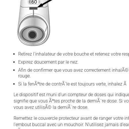
Retirez l'inhalateur de votre bouche et retenez votre re
Expirez doucement par le nez.
Afin de confirmer que vous avez correctement inhalÃ© 
rouge
.
Si la fenÃªtre de contrÃ´le est toujours verte, inhale
Le dispositif est muni d'un compteur de doses qui indiq
signifie que vous Ãªtes proche de la derniÃ¨re dose. Si v
vous avez utilisÃ© la derniÃ¨re dose.
Remettez le couvercle protecteur avant de ranger votre inh
l'embout buccal avec un mouchoir. N'utilisez jamais d'eau