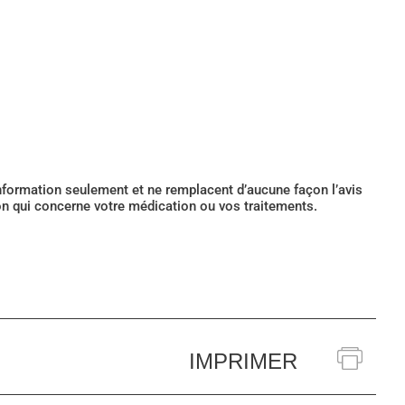
’information seulement et ne remplacent d’aucune façon l’avis
ion qui concerne votre médication ou vos traitements.
IMPRIMER