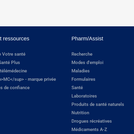
et ressources
Pharm/Assist
e Votre santé
Recherche
Santé Plus
Modes d'emploi
 télémédecine
Maladies
p>MC</sup> - marque privée
Formulaires
s de confiance
Santé
Laboratoires
Produits de santé naturels
Nutrition
Drogues récréatives
Médicaments A-Z