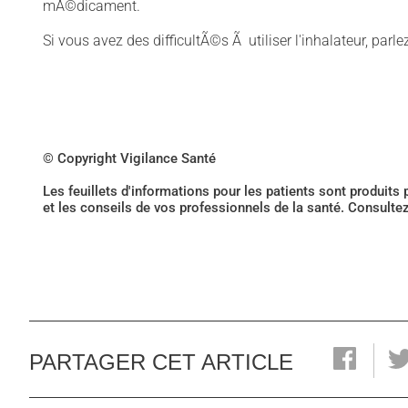
mÃ©dicament.
Si vous avez des difficultÃ©s Ã utiliser l'inhalateur, par
© Copyright Vigilance Santé
Les feuillets d'informations pour les patients sont produits
et les conseils de vos professionnels de la santé. Consulte
PARTAGER CET ARTICLE