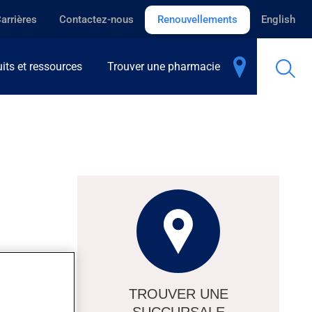
arrières
Contactez-nous
Renouvellements
English
its et ressources
Trouver une pharmacie
TROUVER UNE
SUCCURSALE