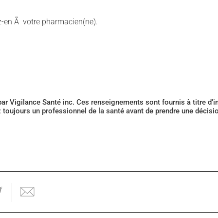
lez-en Ã votre pharmacien(ne).
 par Vigilance Santé inc. Ces renseignements sont fournis à titre d
z toujours un professionnel de la santé avant de prendre une décis