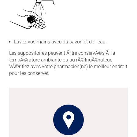
Lavez vos mains avec du savon et de l'eau.
Les suppositoires peuvent Ãªtre conservÃ©s Ã la
tempÃ©rature ambiante ou au rÃ©frigÃ©rateur.
VÃ©rifiez avec votre pharmacien(ne) le meilleur endroit
pour les conserver.