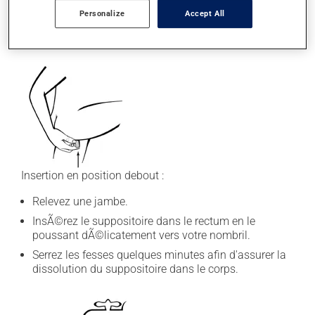
Serrez les fesses quelques minutes afin d'assurer la
Personalize
Accept All
dissolution du suppositoire dans le corps.
Lavez vos mains avec du savon et de l'eau.
Insertion en position debout :
Relevez une jambe.
InsÃ©rez le suppositoire dans le rectum en le
poussant dÃ©licatement vers votre nombril.
Serrez les fesses quelques minutes afin d'assurer la
dissolution du suppositoire dans le corps.