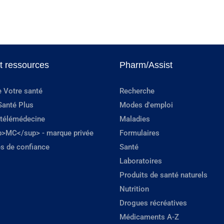
et ressources
Pharm/Assist
e Votre santé
Recherche
Santé Plus
Modes d'emploi
 télémédecine
Maladies
p>MC</sup> - marque privée
Formulaires
s de confiance
Santé
Laboratoires
Produits de santé naturels
Nutrition
Drogues récréatives
Médicaments A-Z