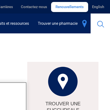
arrières
Contactez-nous
Renouvellements
English
its et ressources
Trouver une pharmacie
TROUVER UNE
SUCCURSALE