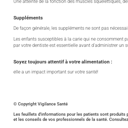
Une atteinte de la fonction des muscles squelettiques, des
Suppléments
De façon générale, les suppléments ne sont pas nécessai
Les enfants susceptibles à la carie qui ne consomment p
par votre dentiste est essentielle avant d'administrer un 
Soyez toujours attentif à votre alimentation :
elle a un impact important sur votre santé!
© Copyright Vigilance Santé
Les feuillets d'informations pour les patients sont produits
et les conseils de vos professionnels de la santé. Consulte