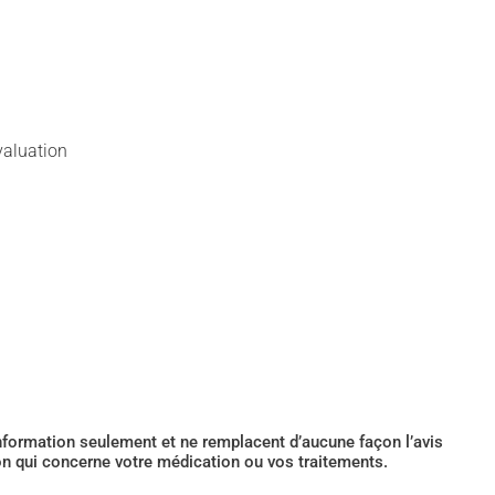
valuation
’information seulement et ne remplacent d’aucune façon l’avis
ion qui concerne votre médication ou vos traitements.