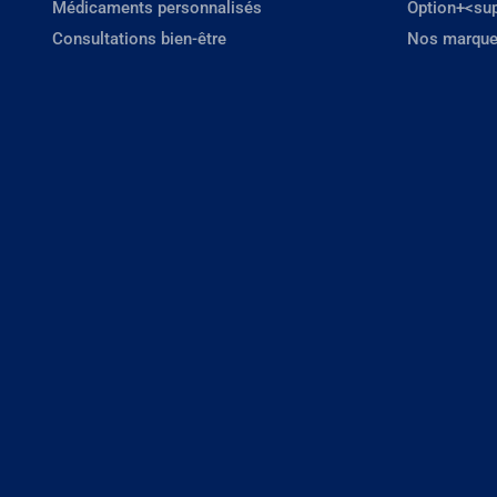
Médicaments personnalisés
Option+<su
Consultations bien-être
Nos marque