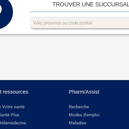
TROUVER UNE SUCCURSA
et ressources
Pharm/Assist
e Votre santé
Recherche
Santé Plus
Modes d'emploi
 télémédecine
Maladies