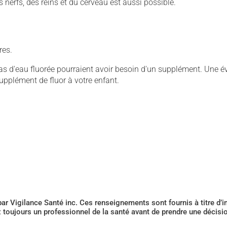
 nerfs, des reins et du cerveau est aussi possible.
res.
as d'eau fluorée pourraient avoir besoin d'un supplément. Une é
supplément de fluor à votre enfant.
 par Vigilance Santé inc. Ces renseignements sont fournis à titre d
z toujours un professionnel de la santé avant de prendre une décis