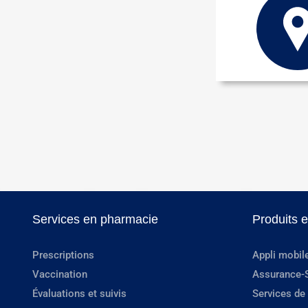
Services en pharmacie
Produits 
Prescriptions
Appli mobil
Vaccination
Assurance-
Évaluations et suivis
Services de