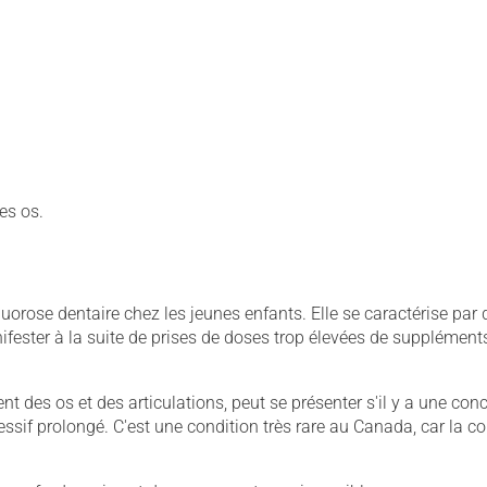
es os.
luorose dentaire chez les jeunes enfants. Elle se caractérise par
ifester à la suite de prises de doses trop élevées de supplément
t des os et des articulations, peut se présenter s'il y a une con
essif prolongé. C'est une condition très rare au Canada, car la c