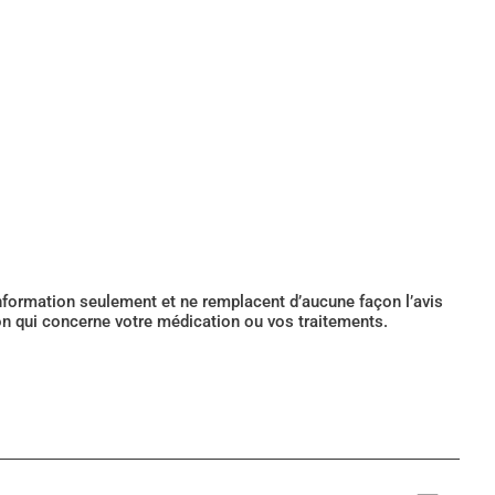
’information seulement et ne remplacent d’aucune façon l’avis
ion qui concerne votre médication ou vos traitements.