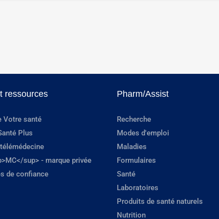
et ressources
Pharm/Assist
e Votre santé
Recherche
Santé Plus
Modes d'emploi
 télémédecine
Maladies
p>MC</sup> - marque privée
Formulaires
s de confiance
Santé
Laboratoires
Produits de santé naturels
Nutrition