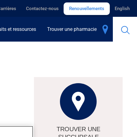
arrières
Contactez-nous
Renouvellements
English
its et ressources
Trouver une pharmacie
TROUVER UNE
SUCCURSALE