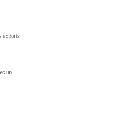
s apports
vec un