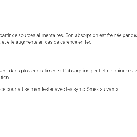
rtir de sources alimentaires. Son absorption est freinée par de
, et elle augmente en cas de carence en fer.
sent dans plusieurs aliments. L'absorption peut être diminuée a
tion.
ce pourrait se manifester avec les symptômes suivants :