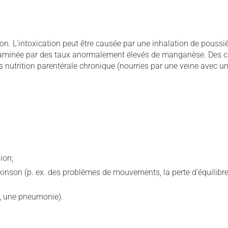
ion. L'intoxication peut être causée par une inhalation de poussi
taminée par des taux anormalement élevés de manganèse. Des c
nutrition parentérale chronique (nourries par une veine avec un
ion;
nson (p. ex. des problèmes de mouvements, la perte d'équilibre 
e, une pneumonie).