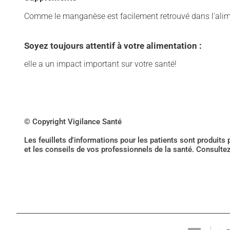
Comme le manganèse est facilement retrouvé dans l'alim
Soyez toujours attentif à votre alimentation :
elle a un impact important sur votre santé!
© Copyright Vigilance Santé
Les feuillets d'informations pour les patients sont produits
et les conseils de vos professionnels de la santé. Consulte