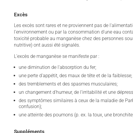
Excès
Les excès sont rares et ne proviennent pas de l'alimentat
l'environnement ou par la consommation d'une eau con
toxicité probable au manganèse chez des personnes sous 
nutritive) ont aussi été signalés.
L'excès de manganèse se manifeste par :
une diminution de l'absorption du fer;
une perte d'appétit, des maux de tête et de la faiblesse;
des tremblements et des spasmes musculaires;
un changement d'humeur, de l'irritabilité et une dépress
des symptômes similaires à ceux de la maladie de Parki
confusion);
une atteinte des poumons (p. ex. la toux, une bronchit
Suppléments