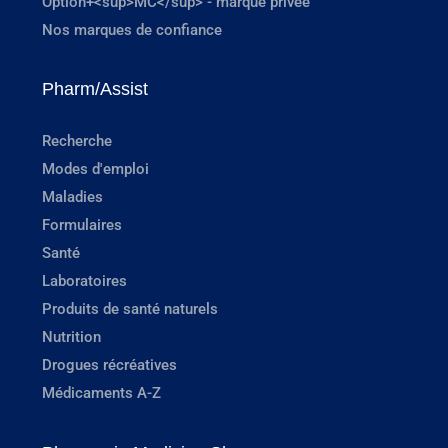
Option+<sup>MC</sup> - marque privée
Nos marques de confiance
Pharm/Assist
Recherche
Modes d'emploi
Maladies
Formulaires
Santé
Laboratoires
Produits de santé naturels
Nutrition
Drogues récréatives
Médicaments A-Z