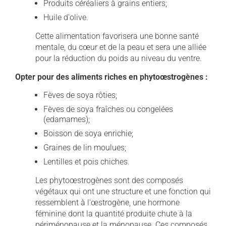
Produits céréaliers à grains entiers;
Huile d'olive.
Cette alimentation favorisera une bonne santé
mentale, du cœur et de la peau et sera une alliée
pour la réduction du poids au niveau du ventre.
Opter pour des aliments riches en phytoœstrogènes :
Fèves de soya rôties;
Fèves de soya fraîches ou congelées
(edamames);
Boisson de soya enrichie;
Graines de lin moulues;
Lentilles et pois chiches.
Les phytoœstrogènes sont des composés
végétaux qui ont une structure et une fonction qui
ressemblent à l'œstrogène, une hormone
féminine dont la quantité produite chute à la
périménopause et la ménopause. Ces composés