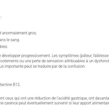
:
nt anormalement gros;
ans le sang.
bles.
 développer progressivement. Les symptômes (pâleur, faiblesse 
icotements ou une perte de sensation attribuables à un dysfon
s importante peut se traduire par de la confusion.
itamine B12.
t ceux qui ont une réduction de l'acidité gastrique, ont davant
ne carence peut éventuellement survenir si leur apport alimentair