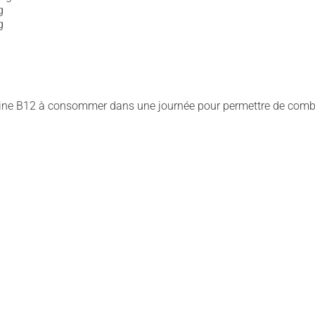
g
g
mine B12 à consommer dans une journée pour permettre de combl