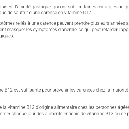
sent l'acidité gastrique, qui ont subi certaines chirurgies ou q
que de souffrir d'une carence en vitamine B12.
ptômes reliés à une carence peuvent prendre plusieurs années a
vent masquer les symptômes d'anémie, ce qui peut retarder l'app
giques.
B12 est suffisante pour prévenir les carences chez la majorité
la vitamine B12 d'origine alimentaire chez les personnes âgées,
er chaque jour des aliments enrichis de vitamine B12 ou de p