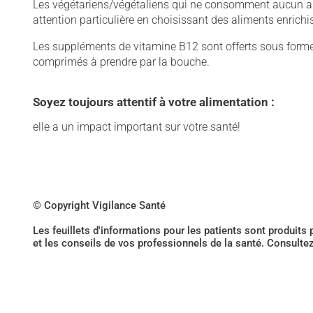
Les végétariens/végétaliens qui ne consomment aucun ali
attention particulière en choisissant des aliments enrich
Les suppléments de vitamine B12 sont offerts sous forme 
comprimés à prendre par la bouche.
Soyez toujours attentif à votre alimentation :
elle a un impact important sur votre santé!
© Copyright Vigilance Santé
Les feuillets d'informations pour les patients sont produits
et les conseils de vos professionnels de la santé. Consulte