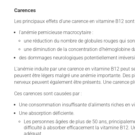
Carences
Les principaux effets d'une carence en vitamine B12 sont 
l'anémie pernicieuse macrocytaire :
une réduction du nombre de globules rouges qui so
une diminution de la concentration d'hémoglobine d
des dommages neurologiques potentiellement irréversi
L'anémie induite par une carence en vitamine B12 peut se
peuvent être légers malgré une anémie importante. Des p
nerveux peuvent également être présents. Une carence plu
Ces carences sont causées par :
Une consommation insuffisante d'aliments riches en v
Une absorption déficiente.
Les personnes âgées de plus de 50 ans, principalemen
difficulté à absorber efficacement la vitamine B12. U
adéquat.