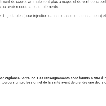
ment de source animale sont plus à risque et doivent donc por
is ou avoir recours aux suppléments.
d'injectables (pour injection dans le muscle ou sous la peau) et
 par Vigilance Santé inc. Ces renseignements sont fournis à titre d
z toujours un professionnel de la santé avant de prendre une décis