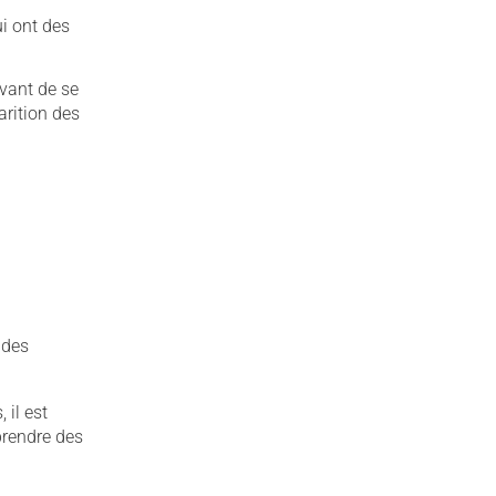
ui ont des
vant de se
arition des
 des
 il est
rendre des