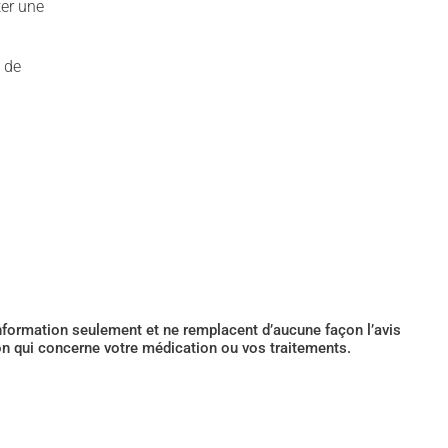
ter une
 de
’information seulement et ne remplacent d’aucune façon l’avis
ion qui concerne votre médication ou vos traitements.