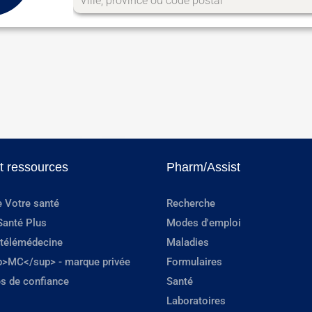
et ressources
Pharm/Assist
e Votre santé
Recherche
Santé Plus
Modes d'emploi
 télémédecine
Maladies
p>MC</sup> - marque privée
Formulaires
s de confiance
Santé
Laboratoires