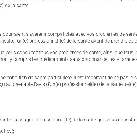
e) de la santé.
Ils pourraient s'avérer incompatibles avec vos problèmes de sant
sulter un(e) professionnel(le) de la santé avant de prendre ce p
ue vous consultez tous vos problèmes de santé, ainsi que tous l
non, y compris les médicaments sans ordonnance, les vitamine
condition de santé particulière, il est important de ne pas le 
u au préalable l'avis d'un(e) professionnel(le) de la santé, tel(le
ivantes à chaque professionnel(le) de la santé que vous consultez
utres);