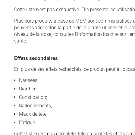
Cette liste n'est pas exhaustive. Elle présente les utilisati
Plusieurs produits à base de MSM sont commercialisés 
peuvent varier selon la partie de la plante utilisée et la p
niveau de la dose, consultez l'information inscrite sur l'
santé.
Effets secondaires
En plus de ses effets recherchés, ce produit peut à l'occa
Nausées;
Diarrhée;
Constipation;
Ballonnements;
Maux de tête;
Fatigue.
Cette liste n'est pas complète. Elle présente les effets se