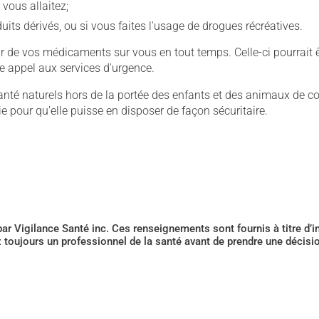
 vous allaitez;
s dérivés, ou si vous faites l'usage de drogues récréatives.
ur de vos médicaments sur vous en tout temps. Celle-ci pourrait êt
re appel aux services d'urgence.
té naturels hors de la portée des enfants et des animaux de c
e pour qu'elle puisse en disposer de façon sécuritaire.
 par Vigilance Santé inc. Ces renseignements sont fournis à titre d
z toujours un professionnel de la santé avant de prendre une décis