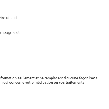
re utile si
ompagnie et
’information seulement et ne remplacent d’aucune façon l’avis
ion qui concerne votre médication ou vos traitements.