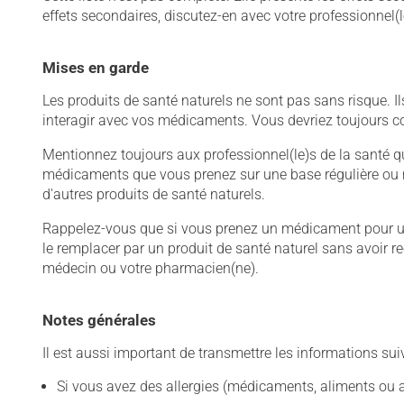
effets secondaires, discutez-en avec votre professionnel(l
Mises en garde
Les produits de santé naturels ne sont pas sans risque. 
interagir avec vos médicaments. Vous devriez toujours con
Mentionnez toujours aux professionnel(le)s de la santé q
médicaments que vous prenez sur une base régulière ou 
d'autres produits de santé naturels.
Rappelez-vous que si vous prenez un médicament pour une 
le remplacer par un produit de santé naturel sans avoir reç
médecin ou votre pharmacien(ne).
Notes générales
Il est aussi important de transmettre les informations su
Si vous avez des allergies (médicaments, aliments ou a