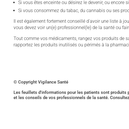
Si vous êtes enceinte ou désirez le devenir, ou encore si
Si vous consommez du tabac, du cannabis ou ses produit
Il est également fortement conseillé d'avoir une liste à jo
vous devez voir un(e) professionnel(le) de la santé ou fai
Tout comme vos médicaments, rangez vos produits de san
rapportez les produits inutilisés ou périmés à la pharmaci
© Copyright Vigilance Santé
Les feuillets d'informations pour les patients sont produits
et les conseils de vos professionnels de la santé. Consulte