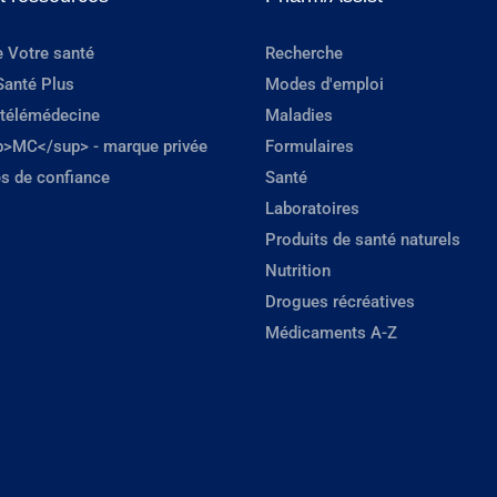
e Votre santé
Recherche
Santé Plus
Modes d'emploi
 télémédecine
Maladies
p>MC</sup> - marque privée
Formulaires
s de confiance
Santé
Laboratoires
Produits de santé naturels
Nutrition
Drogues récréatives
Médicaments A-Z