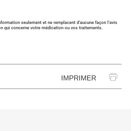
’information seulement et ne remplacent d’aucune façon l’avis
ion qui concerne votre médication ou vos traitements.
IMPRIMER