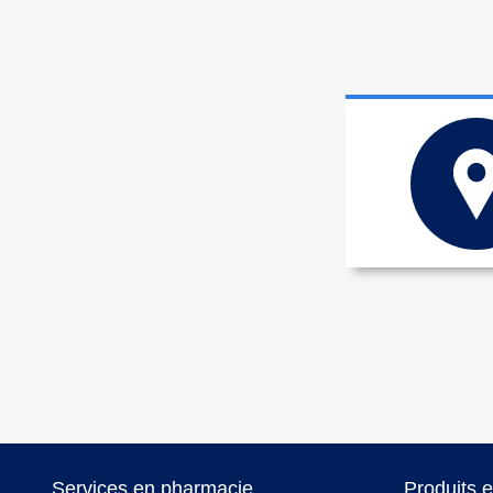
Services en pharmacie
Produits 