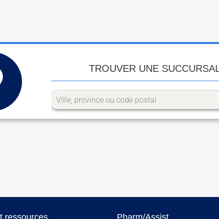
TROUVER UNE SUCCURSA
et ressources
Pharm/Assist