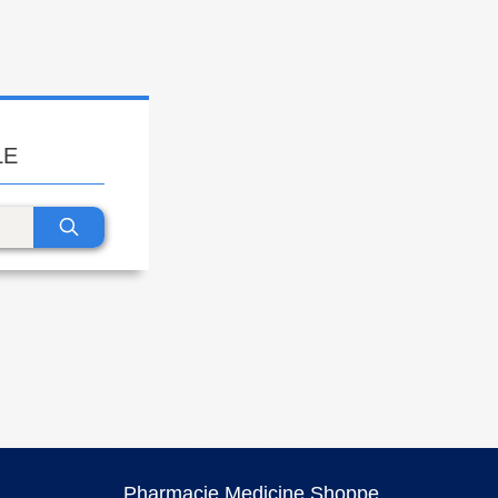
LE
Pharmacie Medicine Shoppe