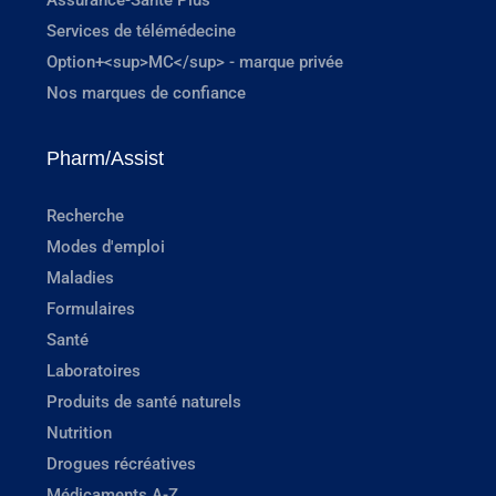
Assurance-Santé Plus
Services de télémédecine
Option+<sup>MC</sup> - marque privée
Nos marques de confiance
Pharm/Assist
Recherche
Modes d'emploi
Maladies
Formulaires
Santé
Laboratoires
Produits de santé naturels
Nutrition
Drogues récréatives
Médicaments A-Z