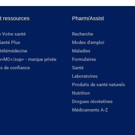
et ressources
Pharm/Assist
e Votre santé
Recherche
Santé Plus
Modes d'emploi
 télémédecine
Maladies
p>MC</sup> - marque privée
Formulaires
s de confiance
Santé
Laboratoires
Produits de santé naturels
Nutrition
Drogues récréatives
Médicaments A-Z