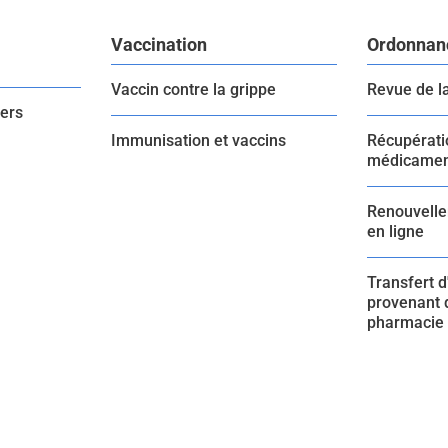
Vaccination
Ordonnan
Vaccin contre la grippe
Revue de l
iers
Immunisation et vaccins
Récupérati
médicamen
Renouvelle
en ligne
Transfert 
provenant 
pharmacie