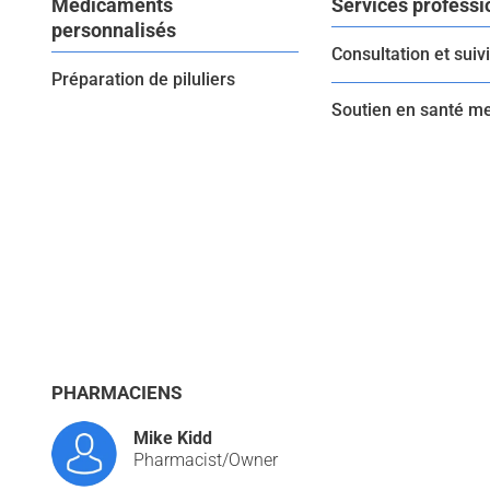
Médicaments
Services professi
personnalisés
Consultation et suiv
Préparation de piluliers
Soutien en santé m
PHARMACIENS
Mike Kidd
Pharmacist/Owner