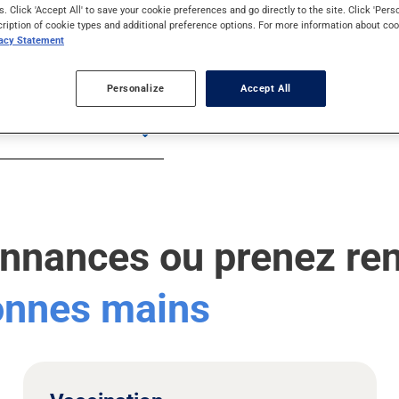
s. Click 'Accept All' to save your cookie preferences and go directly to the site. Click 'Pers
cription of cookie types and additional preference options. For more information about coo
vacy Statement
Personalize
Accept All
onnances ou prenez re
bonnes mains