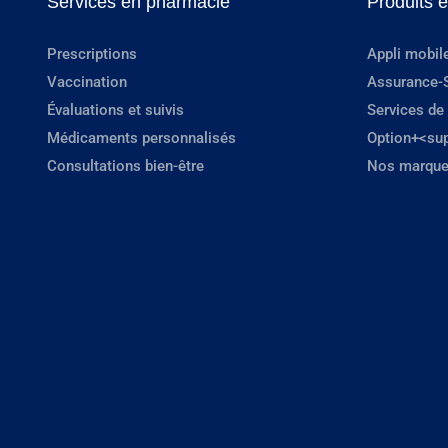
Services en pharmacie
Produits 
Prescriptions
Appli mobil
Vaccination
Assurance-
Évaluations et suivis
Services de
Médicaments personnalisés
Option+<su
Consultations bien-être
Nos marque