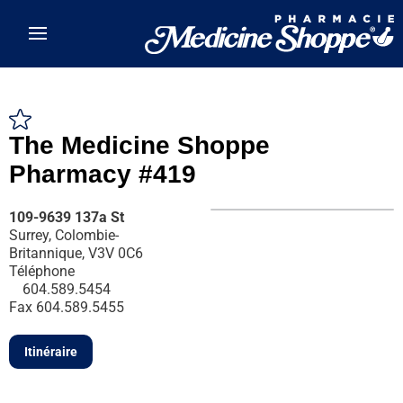
Skip to main content
The Medicine Shoppe
Pharmacy #419
109-9639 137a St
Surrey, Colombie-
Britannique, V3V 0C6
Téléphone
604.589.5454
Fax
604.589.5455
Itinéraire