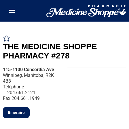
Skip to main content
THE MEDICINE SHOPPE
PHARMACY #278
115-1100 Concordia Ave
Winnipeg, Manitoba, R2K
4B8
Téléphone
204.661.2121
Fax
204.661.1949
Itinéraire