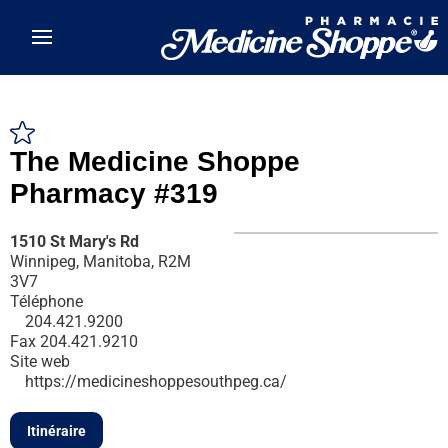
Skip to main content
The Medicine Shoppe
Pharmacy #319
1510 St Mary's Rd
Winnipeg, Manitoba, R2M
3V7
Téléphone
204.421.9200
Fax
204.421.9210
Site web
https://medicineshoppesouthpeg.ca/
Itinéraire