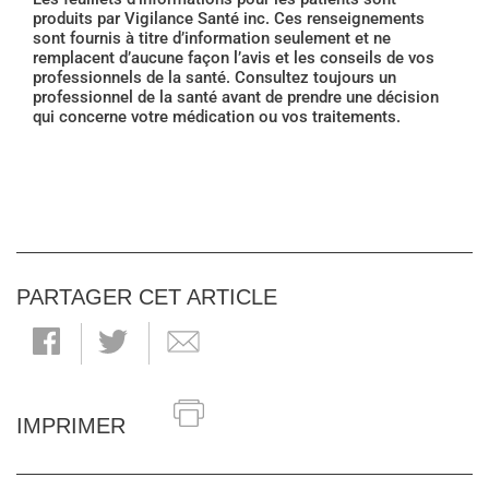
produits par Vigilance Santé inc. Ces renseignements
sont fournis à titre d’information seulement et ne
remplacent d’aucune façon l’avis et les conseils de vos
professionnels de la santé. Consultez toujours un
professionnel de la santé avant de prendre une décision
qui concerne votre médication ou vos traitements.
PARTAGER CET ARTICLE
IMPRIMER