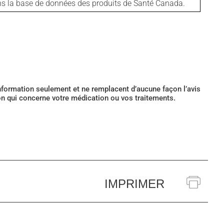
ans la base de données des produits de Santé Canada.
’information seulement et ne remplacent d’aucune façon l’avis
ion qui concerne votre médication ou vos traitements.
IMPRIMER