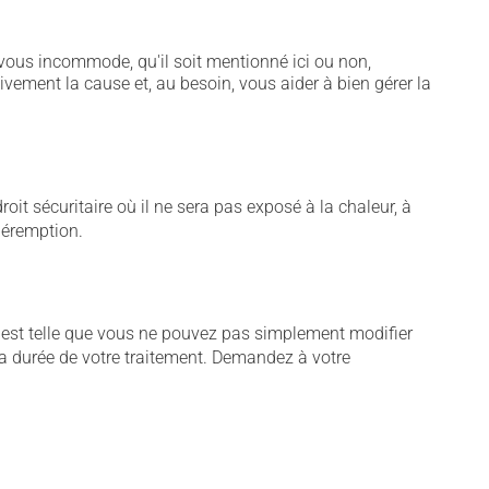
vous incommode, qu'il soit mentionné ici ou non,
tivement la cause et, au besoin, vous aider à bien gérer la
t sécuritaire où il ne sera pas exposé à la chaleur, à
 péremption.
 est telle que vous ne pouvez pas simplement modifier
a durée de votre traitement. Demandez à votre