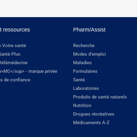
et ressources
Pharm/Assist
e Votre santé
Recherche
Santé Plus
Modes d'emploi
 télémédecine
Maladies
p>MC</sup> - marque privée
Formulaires
s de confiance
Santé
Laboratoires
Produits de santé naturels
Nutrition
Drogues récréatives
Médicaments A-Z