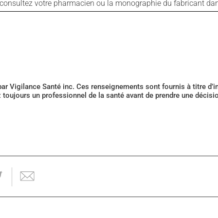
s, consultez votre pharmacien ou la monographie du fabricant d
 par Vigilance Santé inc. Ces renseignements sont fournis à titre d
z toujours un professionnel de la santé avant de prendre une décis