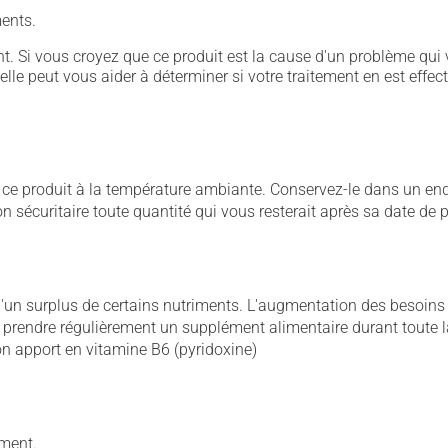
ents.
. Si vous croyez que ce produit est la cause d'un problème qui 
 elle peut vous aider à déterminer si votre traitement en est effec
 produit à la température ambiante. Conservez-le dans un endroi
çon sécuritaire toute quantité qui vous resterait après sa date de
'un surplus de certains nutriments. L'augmentation des besoins
 prendre régulièrement un supplément alimentaire durant toute l
n apport en vitamine B6 (pyridoxine)
ement.