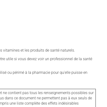
vitamines et les produits de santé naturels.
tre utile si vous devez voir un professionnel de la santé
isé ou périmé à la pharmacie pour qu'elle puisse en
et ne contient pas tous les renseignements possibles sur
tenus dans ce document ne permettent pas à eux seuls de
mpris une liste complète des effets indésirables