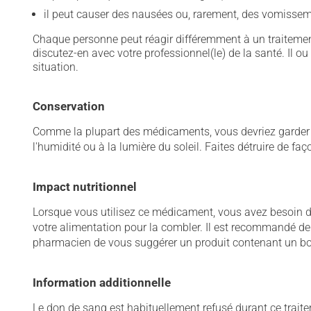
il peut causer des nausées ou, rarement, des vomissem
Chaque personne peut réagir différemment à un traitement
discutez-en avec votre professionnel(le) de la santé. Il ou
situation.
Conservation
Comme la plupart des médicaments, vous devriez garder ce
l'humidité ou à la lumière du soleil. Faites détruire de fa
Impact nutritionnel
Lorsque vous utilisez ce médicament, vous avez besoin d
votre alimentation pour la combler. Il est recommandé de
pharmacien de vous suggérer un produit contenant un bo
Information additionnelle
Le don de sang est habituellement refusé durant ce trait