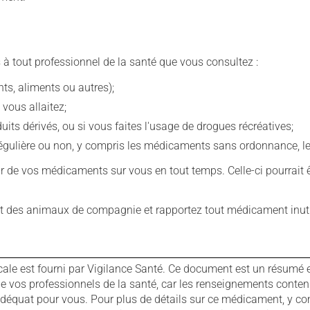
 à tout professionnel de la santé que vous consultez :
s, aliments ou autres);
 vous allaitez;
s dérivés, ou si vous faites l'usage de drogues récréatives;
ulière ou non, y compris les médicaments sans ordonnance, les 
our de vos médicaments sur vous en tout temps. Celle-ci pourrait ê
 des animaux de compagnie et rapportez tout médicament inutil
cale est fourni par Vigilance Santé. Ce document est un résumé 
ls de vos professionnels de la santé, car les renseignements con
 adéquat pour vous. Pour plus de détails sur ce médicament, y co