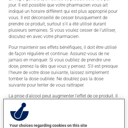
jour. Il est possible que votre pharmacien vous ait
indiqué un horaire différent qui est plus approprié pour
vous. Il est déconseillé de cesser brusquement de
prendre ce produit, surtout s'il a été utilisé durant
plusieurs semaines. Si vous voulez cesser de l'utiliser,
discutez-en avec votre pharmacien.
Pour maintenir ses effets bénéfiques, il doit être utilisé
de façon régulière et continue. Assurez-vous de ne
jamais en manquer. Si vous oubliez de prendre une
dose, prenez-la dès que vous y pensez. S'il est presque
l'heure de votre dose suivante, laissez simplement
tomber la dose oubliée. Ne doublez pas la dose
suivante pour tenter de vous rattraper.
La prise d'alcool peut augmenter l'effet de ce produit. Il
est donc recommandé d'en consommer avec
modération. Afin de savoir quelle quantité d'alcool
vous est permise, veuillez en discuter avec votre
professionnel(le) de la santé.
Your choices regarding cookies on this site