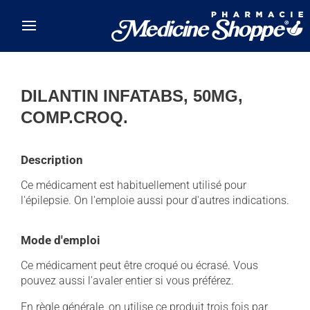
Skip to main content
DILANTIN INFATABS, 50MG,
COMP.CROQ.
Description
Ce médicament est habituellement utilisé pour
l'épilepsie. On l'emploie aussi pour d'autres indications.
Mode d'emploi
Ce médicament peut être croqué ou écrasé. Vous
pouvez aussi l'avaler entier si vous préférez.
En règle générale, on utilise ce produit trois fois par