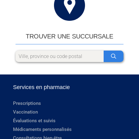
TROUVER UNE SUCCURSALE
Services en pharmacie
Prescriptions
Vaccination
Évaluations et suivis
Médicaments personnalisés
Consultations bien-être