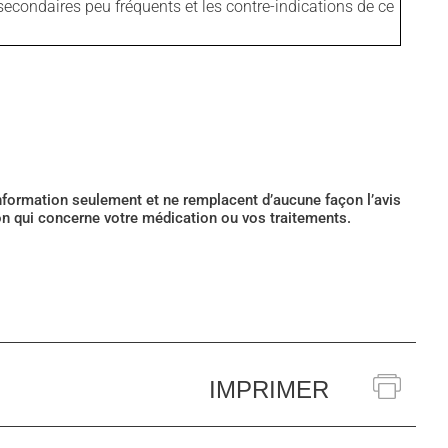
secondaires peu fréquents et les contre-indications de ce
’information seulement et ne remplacent d’aucune façon l’avis
ion qui concerne votre médication ou vos traitements.
IMPRIMER