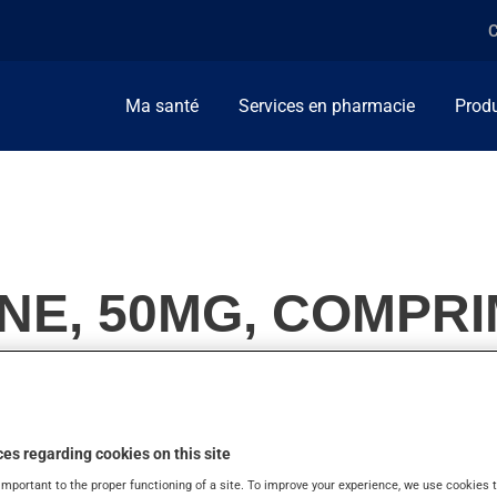
C
Ma santé
Services en pharmacie
Produ
NE, 50MG, COMPR
lise pour une infection urinaire. Il produit son plein effet après
es regarding cookies on this site
important to the proper functioning of a site. To improve your experience, we use cookie