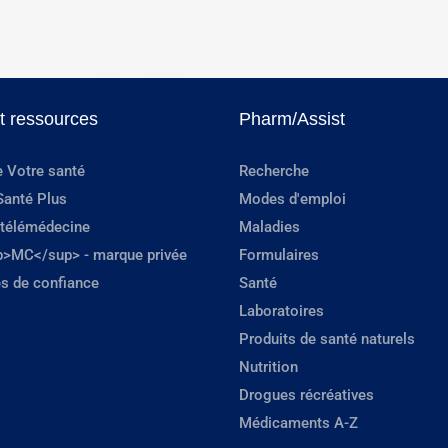
et ressources
Pharm/Assist
e Votre santé
Recherche
Santé Plus
Modes d'emploi
 télémédecine
Maladies
p>MC</sup> - marque privée
Formulaires
s de confiance
Santé
Laboratoires
Produits de santé naturels
Nutrition
Drogues récréatives
Médicaments A-Z