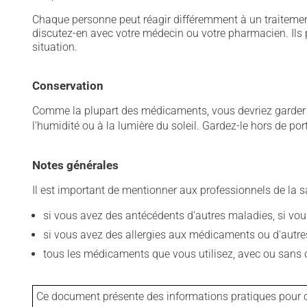
Chaque personne peut réagir différemment à un traitement
discutez-en avec votre médecin ou votre pharmacien. Ils p
situation.
Conservation
Comme la plupart des médicaments, vous devriez garder ce
l'humidité ou à la lumière du soleil. Gardez-le hors de po
Notes générales
Il est important de mentionner aux professionnels de la s
si vous avez des antécédents d'autres maladies, si vous 
si vous avez des allergies aux médicaments ou d'autres a
tous les médicaments que vous utilisez, avec ou sans o
Ce document présente des informations pratiques pour ce