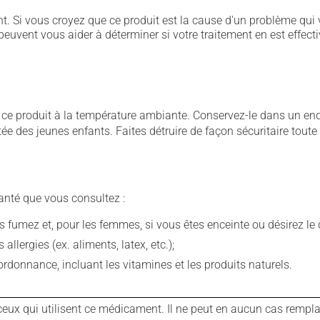
. Si vous croyez que ce produit est la cause d'un problème qui 
euvent vous aider à déterminer si votre traitement en est effecti
 produit à la température ambiante. Conservez-le dans un endroi
rtée des jeunes enfants. Faites détruire de façon sécuritaire tout
anté que vous consultez :
fumez et, pour les femmes, si vous êtes enceinte ou désirez le de
llergies (ex. aliments, latex, etc.);
rdonnance, incluant les vitamines et les produits naturels.
ux qui utilisent ce médicament. Il ne peut en aucun cas remplac