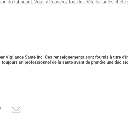
 du fabricant. Vous y trouverez tous les détails sur les effets 
 par Vigilance Santé inc. Ces renseignements sont fournis à titre d
z toujours un professionnel de la santé avant de prendre une décis