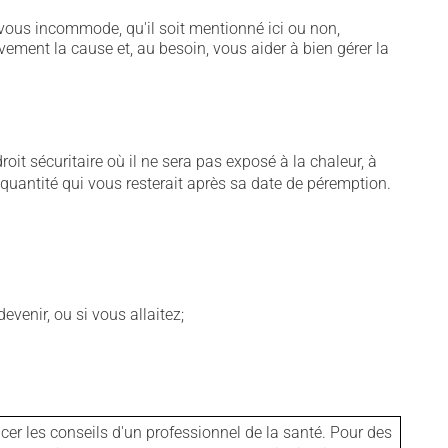
vous incommode, qu'il soit mentionné ici ou non,
vement la cause et, au besoin, vous aider à bien gérer la
t sécuritaire où il ne sera pas exposé à la chaleur, à
e quantité qui vous resterait après sa date de péremption.
venir, ou si vous allaitez;
er les conseils d'un professionnel de la santé. Pour des