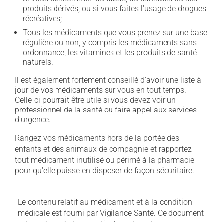
produits dérivés, ou si vous faites l'usage de drogues
récréatives;
Tous les médicaments que vous prenez sur une base
régulière ou non, y compris les médicaments sans
ordonnance, les vitamines et les produits de santé
naturels.
Il est également fortement conseillé d'avoir une liste à
jour de vos médicaments sur vous en tout temps.
Celle-ci pourrait être utile si vous devez voir un
professionnel de la santé ou faire appel aux services
d'urgence.
Rangez vos médicaments hors de la portée des
enfants et des animaux de compagnie et rapportez
tout médicament inutilisé ou périmé à la pharmacie
pour qu'elle puisse en disposer de façon sécuritaire.
Le contenu relatif au médicament et à la condition
médicale est fourni par Vigilance Santé. Ce document