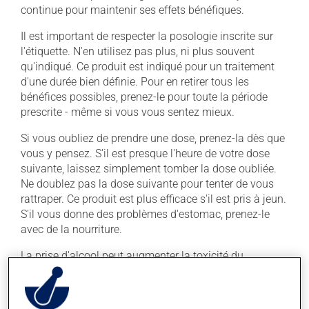
continue pour maintenir ses effets bénéfiques.
Il est important de respecter la posologie inscrite sur
l'étiquette. N'en utilisez pas plus, ni plus souvent
qu'indiqué. Ce produit est indiqué pour un traitement
d'une durée bien définie. Pour en retirer tous les
bénéfices possibles, prenez-le pour toute la période
prescrite - même si vous vous sentez mieux.
Si vous oubliez de prendre une dose, prenez-la dès que
vous y pensez. S'il est presque l'heure de votre dose
suivante, laissez simplement tomber la dose oubliée.
Ne doublez pas la dose suivante pour tenter de vous
rattraper. Ce produit est plus efficace s'il est pris à jeun.
S'il vous donne des problèmes d'estomac, prenez-le
avec de la nourriture.
La prise d'alcool peut augmenter la toxicité du
médicament. Limitez la consommation d'alcool à une
prise occasionnelle de petites quantités.