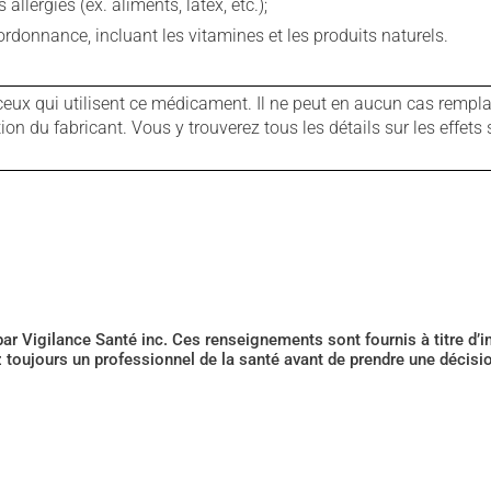
llergies (ex. aliments, latex, etc.);
rdonnance, incluant les vitamines et les produits naturels.
ux qui utilisent ce médicament. Il ne peut en aucun cas remplac
 du fabricant. Vous y trouverez tous les détails sur les effets 
 par Vigilance Santé inc. Ces renseignements sont fournis à titre d
z toujours un professionnel de la santé avant de prendre une décis