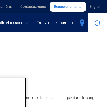
arrières
Contactez-nous
Renouvellements
English
its et ressources
Trouver une pharmacie
 aussi pour diminuer les taux d'acide urique dans le sang.