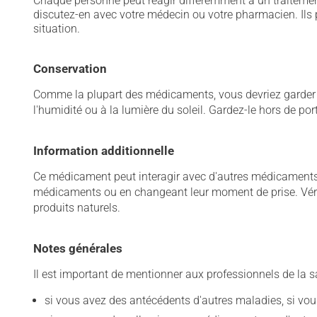
Chaque personne peut réagir différemment à un traitement
discutez-en avec votre médecin ou votre pharmacien. Ils p
situation.
Conservation
Comme la plupart des médicaments, vous devriez garder ce
l'humidité ou à la lumière du soleil. Gardez-le hors de po
Information additionnelle
Ce médicament peut interagir avec d'autres médicaments o
médicaments ou en changeant leur moment de prise. Vérif
produits naturels.
Notes générales
Il est important de mentionner aux professionnels de la s
si vous avez des antécédents d'autres maladies, si vous 