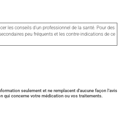
er les conseils d'un professionnel de la santé. Pour des
secondaires peu fréquents et les contre-indications de ce
’information seulement et ne remplacent d’aucune façon l’avis
ion qui concerne votre médication ou vos traitements.