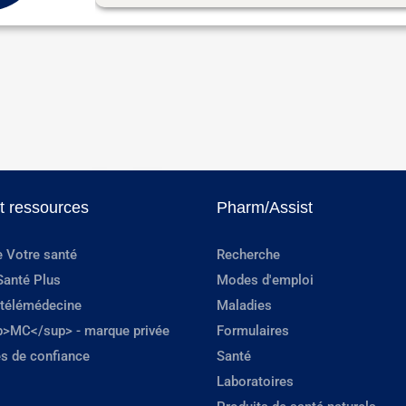
et ressources
Pharm/Assist
e Votre santé
Recherche
Santé Plus
Modes d'emploi
 télémédecine
Maladies
p>MC</sup> - marque privée
Formulaires
s de confiance
Santé
Laboratoires