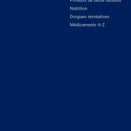
Produits de santé naturels
Nutrition
Drogues récréatives
Médicaments A-Z