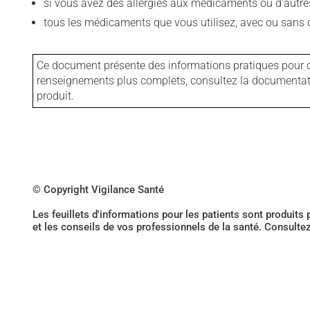
si vous avez des allergies aux médicaments ou d'autres a
tous les médicaments que vous utilisez, avec ou sans o
Ce document présente des informations pratiques pour ce
renseignements plus complets, consultez la documentation
produit.
© Copyright Vigilance Santé
Les feuillets d'informations pour les patients sont produits
et les conseils de vos professionnels de la santé. Consulte