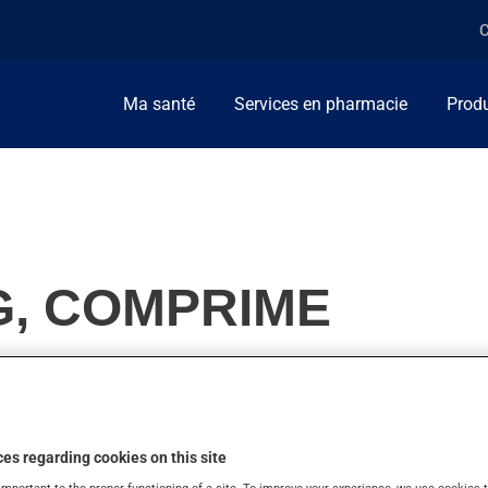
C
Ma santé
Services en pharmacie
Produ
G, COMPRIME
certains antibiotiques, pour prolonger leur action. On l'emploie
es regarding cookies on this site