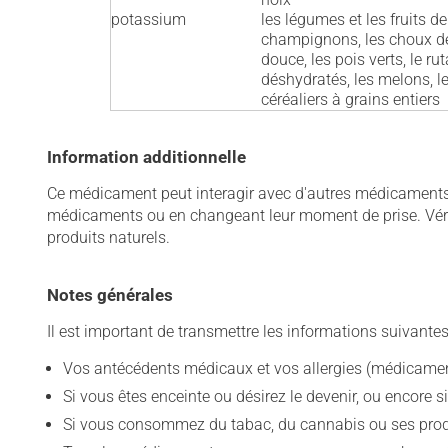
potassium
les légumes et les fruits de 
champignons, les choux de Br
douce, les pois verts, le ru
déshydratés, les melons, le 
céréaliers à grains entiers
Information additionnelle
Ce médicament peut interagir avec d'autres médicaments o
médicaments ou en changeant leur moment de prise. Vérif
produits naturels.
Notes générales
Il est important de transmettre les informations suivantes
Vos antécédents médicaux et vos allergies (médicament
Si vous êtes enceinte ou désirez le devenir, ou encore si
Si vous consommez du tabac, du cannabis ou ses produit