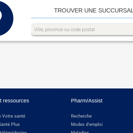
TROUVER UNE SUCCURSA
et ressources
Pharm/Assist
e Votre santé
Recherche
Santé Plus
Modes d'emploi
 télémédecine
Maladies