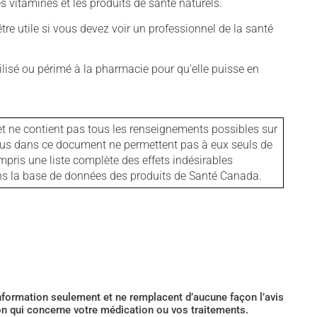
vitamines et les produits de santé naturels.
tre utile si vous devez voir un professionnel de la santé
isé ou périmé à la pharmacie pour qu'elle puisse en
et ne contient pas tous les renseignements possibles sur
tenus dans ce document ne permettent pas à eux seuls de
mpris une liste complète des effets indésirables
ans la base de données des produits de Santé Canada.
’information seulement et ne remplacent d’aucune façon l’avis
ion qui concerne votre médication ou vos traitements.