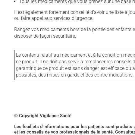
Tous les médicaments que vous prenez sur une base rég
Il est également fortement conseillé d'avoir une liste à j
ou faire appel aux services d'urgence.
Rangez vos médicaments hors de la portée des enfants et
disposer de façon sécuritaire.
Le contenu relatif au médicament et à la condition médi
ce produit. Il ne doit pas servir à remplacer les consei
garantir que ce produit est sans danger, est efficace ou
possibles, des mises en garde et des contre-indication
© Copyright Vigilance Santé
Les feuillets d'informations pour les patients sont produits
et les conseils de vos professionnels de la santé. Consulte