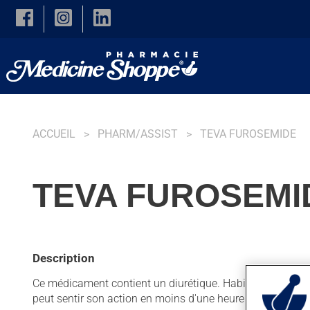
Skip to main content
ACCUEIL
PHARM/ASSIST
TEVA FUROSEMIDE
TEVA FUROSEMI
Description
Ce médicament contient un diurétique. Habituellement, on 
peut sentir son action en moins d'une heure.