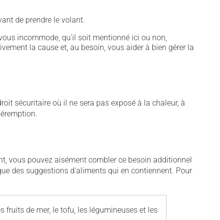
ant de prendre le volant.
vous incommode, qu'il soit mentionné ici ou non,
tivement la cause et, au besoin, vous aider à bien gérer la
t sécuritaire où il ne sera pas exposé à la chaleur, à
 péremption.
ent, vous pouvez aisément combler ce besoin additionnel
i que des suggestions d'aliments qui en contiennent. Pour
les fruits de mer, le tofu, les légumineuses et les