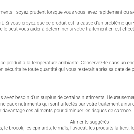
ements - soyez prudent lorsque vous vous levez rapidement ou av
. Si vous croyez que ce produit est la cause d'un problème qui 
 elle peut vous aider à déterminer si votre traitement en est effec
 produit à la température ambiante. Conservez-le dans un endroi
çon sécuritaire toute quantité qui vous resterait après sa date de
ous avez besoin d'un surplus de certains nutriments. Heureusem
rincipaux nutriments qui sont affectés par votre traitement ains
r davantage ces aliments pour diminuer les risques de carence.
Aliments suggérés
, le brocoli, les épinards, le maïs, l'avocat, les produits laitiers, 