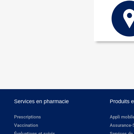
Services en pharmacie
Produits 
Prescriptions
Appli mobil
Vaccination
Assurance-
Évaluations et suivis
Services de