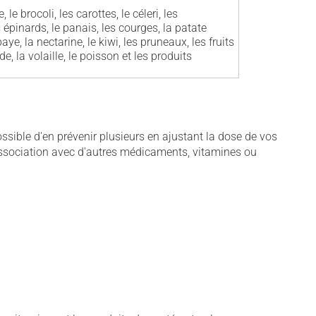
le brocoli, les carottes, le céleri, les
 épinards, le panais, les courges, la patate
ye, la nectarine, le kiwi, les pruneaux, les fruits
e, la volaille, le poisson et les produits
sible d'en prévenir plusieurs en ajustant la dose de vos
association avec d'autres médicaments, vitamines ou