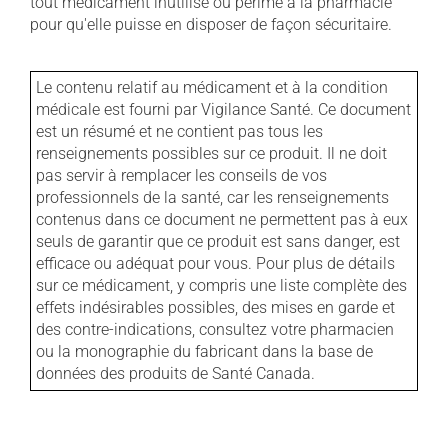
tout médicament inutilisé ou périmé à la pharmacie
pour qu'elle puisse en disposer de façon sécuritaire.
Le contenu relatif au médicament et à la condition
médicale est fourni par Vigilance Santé. Ce document
est un résumé et ne contient pas tous les
renseignements possibles sur ce produit. Il ne doit
pas servir à remplacer les conseils de vos
professionnels de la santé, car les renseignements
contenus dans ce document ne permettent pas à eux
seuls de garantir que ce produit est sans danger, est
efficace ou adéquat pour vous. Pour plus de détails
sur ce médicament, y compris une liste complète des
effets indésirables possibles, des mises en garde et
des contre-indications, consultez votre pharmacien
ou la monographie du fabricant dans la base de
données des produits de Santé Canada.