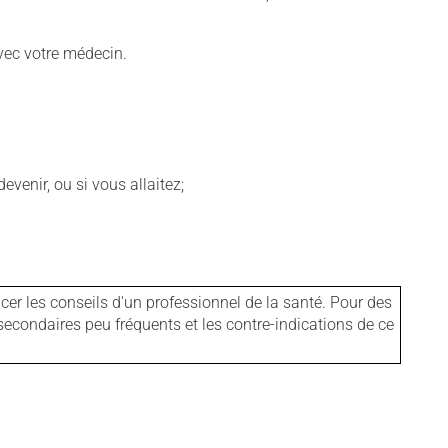
vec votre médecin.
venir, ou si vous allaitez;
er les conseils d'un professionnel de la santé. Pour des
secondaires peu fréquents et les contre-indications de ce