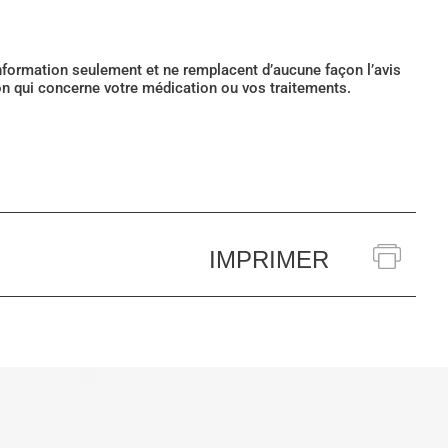
’information seulement et ne remplacent d’aucune façon l’avis
ion qui concerne votre médication ou vos traitements.
IMPRIMER