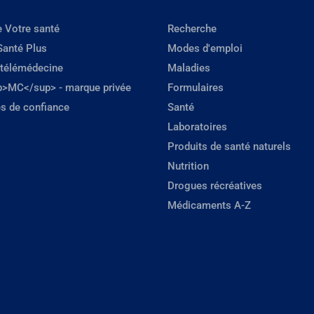
e Votre santé
Recherche
Santé Plus
Modes d'emploi
 télémédecine
Maladies
p>MC</sup> - marque privée
Formulaires
s de confiance
Santé
Laboratoires
Produits de santé naturels
Nutrition
Drogues récréatives
Médicaments A-Z