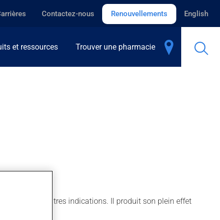
arrières
Contactez-nous
Renouvellements
English
its et ressources
Trouver une pharmacie
ssi pour d'autres indications. Il produit son plein effet