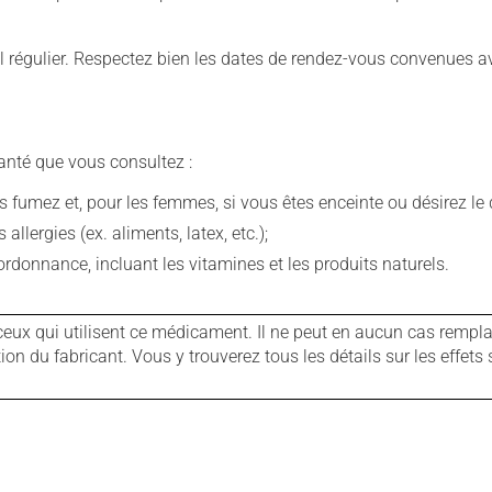
 régulier. Respectez bien les dates de rendez-vous convenues a
anté que vous consultez :
fumez et, pour les femmes, si vous êtes enceinte ou désirez le de
llergies (ex. aliments, latex, etc.);
rdonnance, incluant les vitamines et les produits naturels.
ux qui utilisent ce médicament. Il ne peut en aucun cas remplac
 du fabricant. Vous y trouverez tous les détails sur les effets 