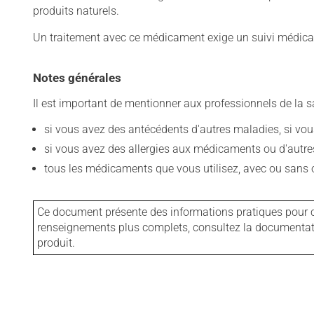
produits naturels.
Un traitement avec ce médicament exige un suivi médical
Notes générales
Il est important de mentionner aux professionnels de la s
si vous avez des antécédents d'autres maladies, si vous 
si vous avez des allergies aux médicaments ou d'autres a
tous les médicaments que vous utilisez, avec ou sans o
Ce document présente des informations pratiques pour ce
renseignements plus complets, consultez la documentation
produit.