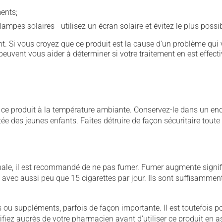
ents;
lampes solaires - utilisez un écran solaire et évitez le plus possi
. Si vous croyez que ce produit est la cause d'un problème qui 
euvent vous aider à déterminer si votre traitement en est effecti
 produit à la température ambiante. Conservez-le dans un endroi
rtée des jeunes enfants. Faites détruire de façon sécuritaire tout
ale, il est recommandé de ne pas fumer. Fumer augmente signifi
t avec aussi peu que 15 cigarettes par jour. Ils sont suffisamme
u suppléments, parfois de façon importante. Il est toutefois pos
iez auprès de votre pharmacien avant d'utiliser ce produit en 