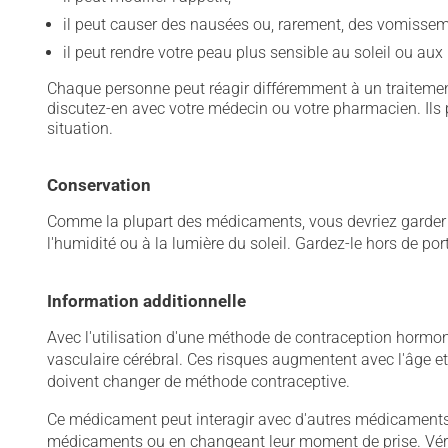
il peut causer des nausées ou, rarement, des vomissem
il peut rendre votre peau plus sensible au soleil ou aux 
Chaque personne peut réagir différemment à un traitement
discutez-en avec votre médecin ou votre pharmacien. Ils p
situation.
Conservation
Comme la plupart des médicaments, vous devriez garder ce
l'humidité ou à la lumière du soleil. Gardez-le hors de po
Information additionnelle
Avec l'utilisation d'une méthode de contraception hormon
vasculaire cérébral. Ces risques augmentent avec l'âge e
doivent changer de méthode contraceptive.
Ce médicament peut interagir avec d'autres médicaments o
médicaments ou en changeant leur moment de prise. Vérif