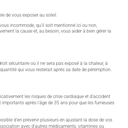
ble de vous exposer au soleil.
vous incommode, qu'il soit mentionné ici ou non,
vement la cause et, au besoin, vous aider à bien gérer la
t sécuritaire où il ne sera pas exposé à la chaleur, à
e quantité qui vous resterait après sa date de péremption.
cativement les risques de crise cardiaque et d'accident
nt importants après l'âge de 35 ans pour que les fumeuses
sible d'en prévenir plusieurs en ajustant la dose de vos
association avec d'autres médicaments, vitamines ou