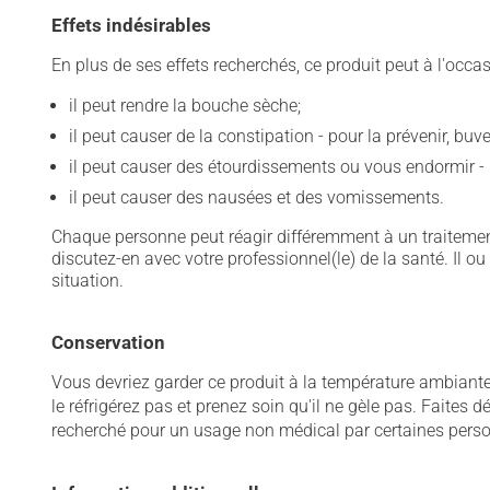
Effets indésirables
En plus de ses effets recherchés, ce produit peut à l'occa
il peut rendre la bouche sèche;
il peut causer de la constipation - pour la prévenir, bu
il peut causer des étourdissements ou vous endormir - 
il peut causer des nausées et des vomissements.
Chaque personne peut réagir différemment à un traitement
discutez-en avec votre professionnel(le) de la santé. Il ou
situation.
Conservation
Vous devriez garder ce produit à la température ambiante. 
le réfrigérez pas et prenez soin qu'il ne gèle pas. Faites
recherché pour un usage non médical par certaines personn