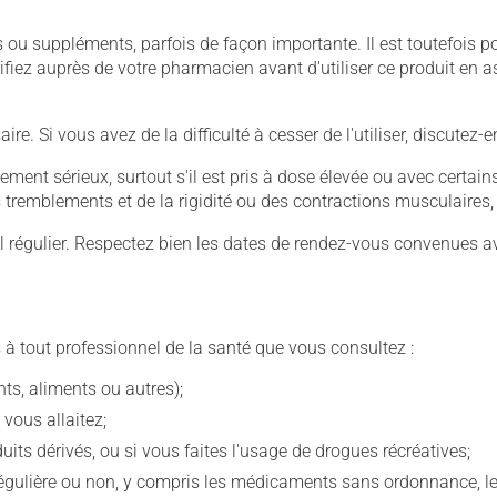
u suppléments, parfois de façon importante. Il est toutefois pos
iez auprès de votre pharmacien avant d'utiliser ce produit en 
. Si vous avez de la difficulté à cesser de l'utiliser, discutez
llement sérieux, surtout s'il est pris à dose élevée ou avec cer
 des tremblements et de la rigidité ou des contractions musculaire
 régulier. Respectez bien les dates de rendez-vous convenues a
 à tout professionnel de la santé que vous consultez :
s, aliments ou autres);
 vous allaitez;
s dérivés, ou si vous faites l'usage de drogues récréatives;
ulière ou non, y compris les médicaments sans ordonnance, les 