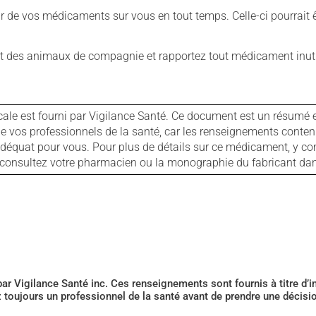
our de vos médicaments sur vous en tout temps. Celle-ci pourrait ê
 des animaux de compagnie et rapportez tout médicament inutil
cale est fourni par Vigilance Santé. Ce document est un résumé 
ls de vos professionnels de la santé, car les renseignements con
 adéquat pour vous. Pour plus de détails sur ce médicament, y co
s, consultez votre pharmacien ou la monographie du fabricant d
 par Vigilance Santé inc. Ces renseignements sont fournis à titre d
z toujours un professionnel de la santé avant de prendre une décis