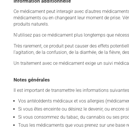
Information additionnelle
Ce médicament peut interagir avec d'autres médicaments o
médicaments ou en changeant leur moment de prise. Vérif
produits naturels.
N'utilisez pas ce médicament plus longtemps que nécessaire
Très rarement, ce produit peut causer des effets potentie
l'agitation, de la confusion, de la diarrhée, de la fièvre,
Un traitement avec ce médicament exige un suivi médical
Notes générales
Il est important de transmettre les informations suivantes
Vos antécédents médicaux et vos allergies (médicament
Si vous êtes enceinte ou désirez le devenir, ou encore si
Si vous consommez du tabac, du cannabis ou ses produit
Tous les médicaments que vous prenez sur une base rég