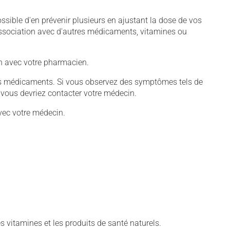
sible d'en prévenir plusieurs en ajustant la dose de vos
association avec d'autres médicaments, vitamines ou
-en avec votre pharmacien.
tains médicaments. Si vous observez des symptômes tels de
s, vous devriez contacter votre médecin.
vec votre médecin.
vitamines et les produits de santé naturels.