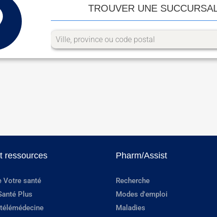
TROUVER UNE SUCCURSA
et ressources
Pharm/Assist
e Votre santé
Recherche
Santé Plus
Modes d'emploi
 télémédecine
Maladies