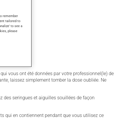
s to remember
ent tailored to
onalize' to see a
kies, please
 qui vous ont été données par votre professionnel(le) de
vante, laissez simplement tomber la dose oubliée. Ne
sez des seringues et aiguilles souillées de façon
its qui en contiennent pendant que vous utilisez ce