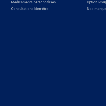
Médicaments personnalisés
Option+<su
Consultations bien-être
Nos marque