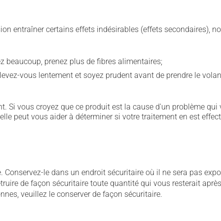
sion entraîner certains effets indésirables (effets secondaires), 
vez beaucoup, prenez plus de fibres alimentaires;
levez-vous lentement et soyez prudent avant de prendre le volan
. Si vous croyez que ce produit est la cause d'un problème qui 
 elle peut vous aider à déterminer si votre traitement en est effec
Conservez-le dans un endroit sécuritaire où il ne sera pas exposé
 détruire de façon sécuritaire toute quantité qui vous resterait a
es, veuillez le conserver de façon sécuritaire.