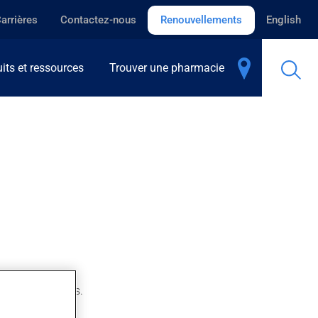
arrières
Contactez-nous
Renouvellements
English
its et ressources
Trouver une pharmacie
quelques minutes.