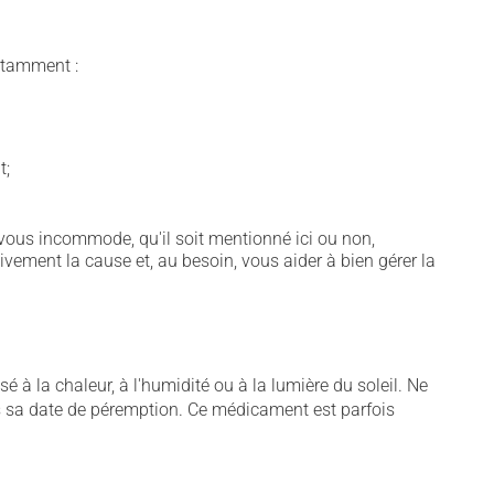
notamment :
t;
vous incommode, qu'il soit mentionné ici ou non,
tivement la cause et, au besoin, vous aider à bien gérer la
 à la chaleur, à l'humidité ou à la lumière du soleil. Ne
près sa date de péremption. Ce médicament est parfois