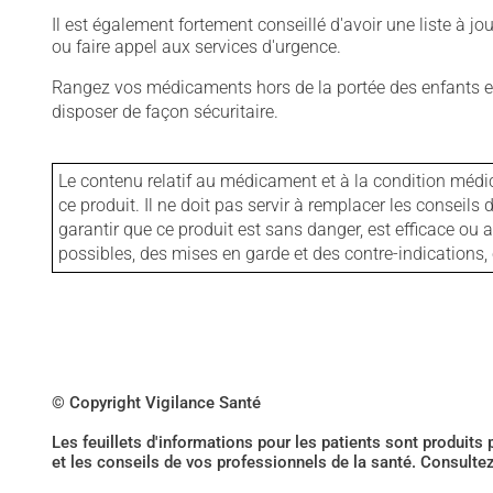
Il est également fortement conseillé d'avoir une liste à j
ou faire appel aux services d'urgence.
Rangez vos médicaments hors de la portée des enfants et
disposer de façon sécuritaire.
Le contenu relatif au médicament et à la condition médi
ce produit. Il ne doit pas servir à remplacer les consei
garantir que ce produit est sans danger, est efficace ou
possibles, des mises en garde et des contre-indication
© Copyright Vigilance Santé
Les feuillets d'informations pour les patients sont produits
et les conseils de vos professionnels de la santé. Consulte