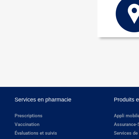
Services en pharmacie
Produits 
Prescriptions
Appli mobil
Vaccination
Assurance-
Évaluations et suivis
Services de