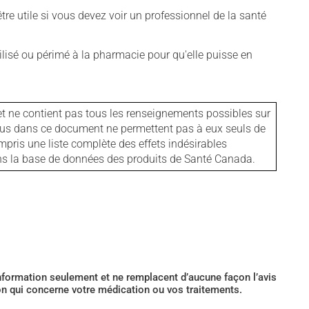
tre utile si vous devez voir un professionnel de la santé
isé ou périmé à la pharmacie pour qu'elle puisse en
et ne contient pas tous les renseignements possibles sur
tenus dans ce document ne permettent pas à eux seuls de
mpris une liste complète des effets indésirables
ans la base de données des produits de Santé Canada.
’information seulement et ne remplacent d’aucune façon l’avis
ion qui concerne votre médication ou vos traitements.