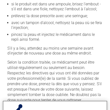
si le produit est dans une ampoule, brisez l'embout -
s'il est dans une fiole, nettoyez l'embout à l'alcool;
prélevez la dose prescrite avec une seringue;
avec un tampon d'alcool, nettoyez la peau où se fera
l'injection;
pincez la peau et injectez le médicament dans le
repli ainsi formé.
S'il y a lieu, attendez au moins une semaine avant
d'injecter de nouveau une dose au même endroit.
Selon la condition traitée, ce médicament peut être
utilisé régulièrement ou seulement au besoin.
Respectez les directives qui vous ont été données par
votre professionnel(le) de la santé. Si vous oubliez de
prendre une dose, prenez-la dès que vous y pensez. S'il
est presque l'heure de votre dose suivante, laissez
simplement tomber la dose oubliée. Ne doublez pas la
dose suivante pour tenter de vous rattraper.
Il est important de respecter la posologie inscrite sur