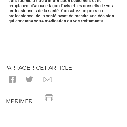
sont fournis à titre d’information seulement et ne
remplacent d’aucune façon l’avis et les conseils de vos
professionnels de la santé. Consultez toujours un
professionnel de la santé avant de prendre une décision
qui concerne votre médication ou vos traitements.
PARTAGER CET ARTICLE
IMPRIMER