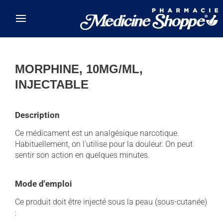
Skip to main content
MORPHINE, 10MG/ML,
INJECTABLE
Description
Ce médicament est un analgésique narcotique.
Habituellement, on l'utilise pour la douleur. On peut
sentir son action en quelques minutes.
Mode d'emploi
Ce produit doit être injecté sous la peau (sous-cutanée)
: