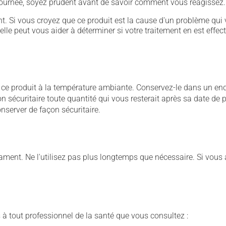
 journée, soyez prudent avant de savoir comment vous réagissez.
. Si vous croyez que ce produit est la cause d'un problème qui 
 elle peut vous aider à déterminer si votre traitement en est effec
 produit à la température ambiante. Conservez-le dans un endroi
açon sécuritaire toute quantité qui vous resterait après sa date 
nserver de façon sécuritaire.
nt. Ne l'utilisez pas plus longtemps que nécessaire. Si vous avez
 à tout professionnel de la santé que vous consultez :