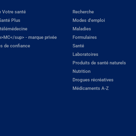
e Votre santé
Recherche
Santé Plus
Modes d'emploi
 télémédecine
Maladies
p>MC</sup> - marque privée
Formulaires
s de confiance
Santé
Laboratoires
Produits de santé naturels
Nutrition
Drogues récréatives
Médicaments A-Z