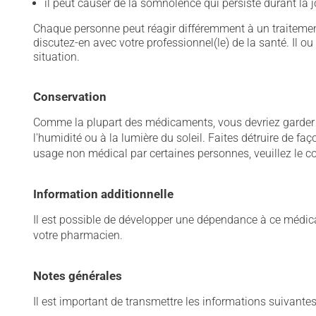
il peut causer de la somnolence qui persiste durant la
Chaque personne peut réagir différemment à un traitement
discutez-en avec votre professionnel(le) de la santé. Il ou
situation.
Conservation
Comme la plupart des médicaments, vous devriez garder ce
l'humidité ou à la lumière du soleil. Faites détruire de f
usage non médical par certaines personnes, veuillez le co
Information additionnelle
Il est possible de développer une dépendance à ce médicame
votre pharmacien.
Notes générales
Il est important de transmettre les informations suivantes