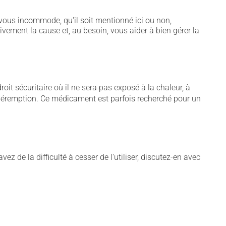
vous incommode, qu'il soit mentionné ici ou non,
tivement la cause et, au besoin, vous aider à bien gérer la
t sécuritaire où il ne sera pas exposé à la chaleur, à
de péremption. Ce médicament est parfois recherché pour un
 de la difficulté à cesser de l'utiliser, discutez-en avec