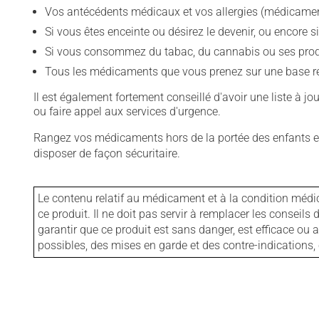
Vos antécédents médicaux et vos allergies (médicament
Si vous êtes enceinte ou désirez le devenir, ou encore si
Si vous consommez du tabac, du cannabis ou ses produit
Tous les médicaments que vous prenez sur une base rég
Il est également fortement conseillé d'avoir une liste à j
ou faire appel aux services d'urgence.
Rangez vos médicaments hors de la portée des enfants et
disposer de façon sécuritaire.
Le contenu relatif au médicament et à la condition médi
ce produit. Il ne doit pas servir à remplacer les consei
garantir que ce produit est sans danger, est efficace ou
possibles, des mises en garde et des contre-indication