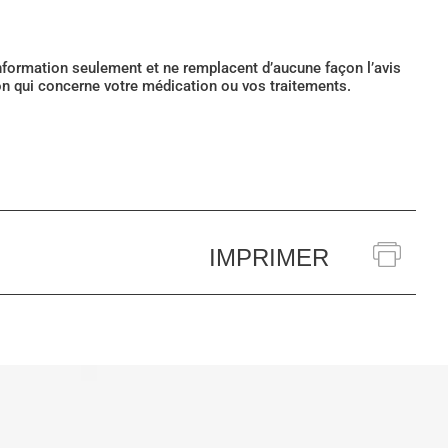
’information seulement et ne remplacent d’aucune façon l’avis
ion qui concerne votre médication ou vos traitements.
IMPRIMER