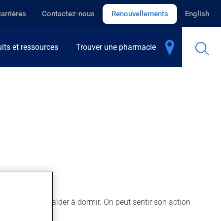
arrières
Contactez-nous
Renouvellements
English
its et ressources
Trouver une pharmacie
anxiété ou pour aider à dormir. On peut sentir son action