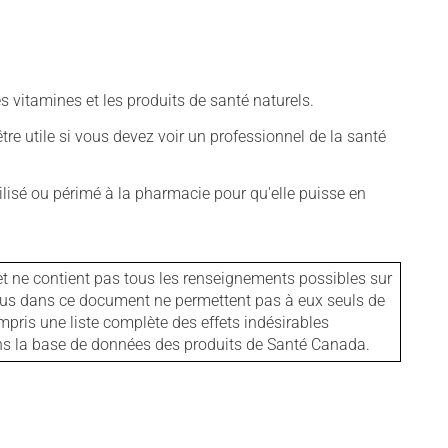
vitamines et les produits de santé naturels.
tre utile si vous devez voir un professionnel de la santé
isé ou périmé à la pharmacie pour qu'elle puisse en
et ne contient pas tous les renseignements possibles sur
tenus dans ce document ne permettent pas à eux seuls de
mpris une liste complète des effets indésirables
ans la base de données des produits de Santé Canada.