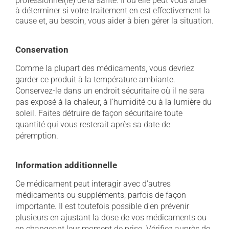
professionnel(le) de la santé. Il ou elle peut vous aider
à déterminer si votre traitement en est effectivement la
cause et, au besoin, vous aider à bien gérer la situation.
Conservation
Comme la plupart des médicaments, vous devriez
garder ce produit à la température ambiante.
Conservez-le dans un endroit sécuritaire où il ne sera
pas exposé à la chaleur, à l'humidité ou à la lumière du
soleil. Faites détruire de façon sécuritaire toute
quantité qui vous resterait après sa date de
péremption.
Information additionnelle
Ce médicament peut interagir avec d'autres
médicaments ou suppléments, parfois de façon
importante. Il est toutefois possible d'en prévenir
plusieurs en ajustant la dose de vos médicaments ou
en changeant leur moment de prise. Vérifiez auprès de