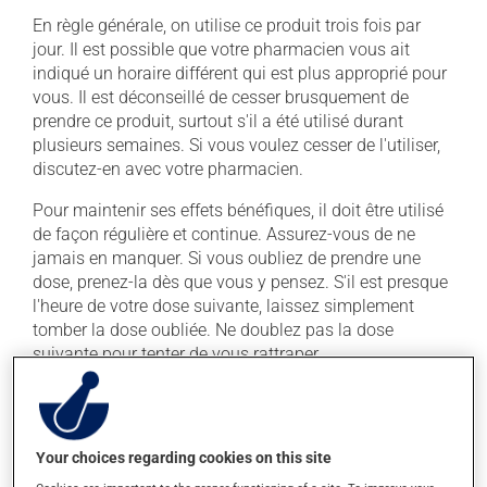
En règle générale, on utilise ce produit trois fois par
jour. Il est possible que votre pharmacien vous ait
indiqué un horaire différent qui est plus approprié pour
vous. Il est déconseillé de cesser brusquement de
prendre ce produit, surtout s'il a été utilisé durant
plusieurs semaines. Si vous voulez cesser de l'utiliser,
discutez-en avec votre pharmacien.
Pour maintenir ses effets bénéfiques, il doit être utilisé
de façon régulière et continue. Assurez-vous de ne
jamais en manquer. Si vous oubliez de prendre une
dose, prenez-la dès que vous y pensez. S'il est presque
l'heure de votre dose suivante, laissez simplement
tomber la dose oubliée. Ne doublez pas la dose
suivante pour tenter de vous rattraper.
Ce médicament peut être pris avec ou sans nourriture,
sans égard aux repas ou aux collations.
Your choices regarding cookies on this site
Effets indésirables