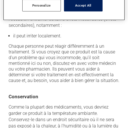
Effets indésirables
Personalize
Accept All
En plus de ses effets recherchés, ce produit peut à
l'occasion entraîner certains effets indésirables (effets
secondaires), notamment :
il peut irriter localement.
Chaque personne peut réagir différemment à un
traitement. Si vous croyez que ce produit est la cause
d'un problème qui vous incommode, qu'il soit
mentionné ici ou non, discutez-en avec votre médecin
ou votre pharmacien. Ils peuvent vous aider à
déterminer si votre traitement en est effectivement la
cause et, au besoin, vous aider à bien gérer la situation.
Conservation
Comme la plupart des médicaments, vous devriez
garder ce produit à la température ambiante.
Conservez-le dans un endroit sécuritaire où il ne sera
pas exposé à la chaleur, à l'humidité ou à la lumière du