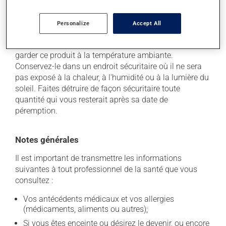
Personalize
Accept All
Conservation
Comme la plupart des médicaments, vous devriez
garder ce produit à la température ambiante.
Conservez-le dans un endroit sécuritaire où il ne sera
pas exposé à la chaleur, à l'humidité ou à la lumière du
soleil. Faites détruire de façon sécuritaire toute
quantité qui vous resterait après sa date de
péremption.
Notes générales
Il est important de transmettre les informations
suivantes à tout professionnel de la santé que vous
consultez :
Vos antécédents médicaux et vos allergies
(médicaments, aliments ou autres);
Si vous êtes enceinte ou désirez le devenir, ou encore