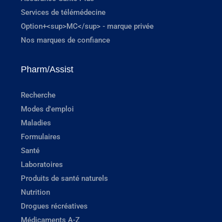
Services de télémédecine
Option+<sup>MC</sup> - marque privée
Nos marques de confiance
Pharm/Assist
Recherche
Modes d'emploi
Maladies
Formulaires
Santé
Laboratoires
Produits de santé naturels
Nutrition
Drogues récréatives
Médicaments A-Z