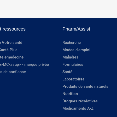
et ressources
Pharm/Assist
e Votre santé
Recherche
Santé Plus
Modes d'emploi
 télémédecine
Maladies
p>MC</sup> - marque privée
Formulaires
s de confiance
Santé
Laboratoires
Produits de santé naturels
Nutrition
Drogues récréatives
Médicaments A-Z