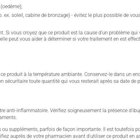
e (oedème);
p. ex. soleil, cabine de bronzage) - évitez le plus possible de 
. Si vous croyez que ce produit est la cause d'un problème qui 
 elle peut vous aider à déterminer si votre traitement en est effec
 produit à la température ambiante. Conservez-le dans un endroi
çon sécuritaire toute quantité qui vous resterait après sa date de
e anti-inflammatoire. Vérifiez soigneusement la présence d'ibup
caments.
u suppléments, parfois de façon importante. Il est toutefois pos
iez auprès de votre pharmacien avant d'utiliser ce produit en 