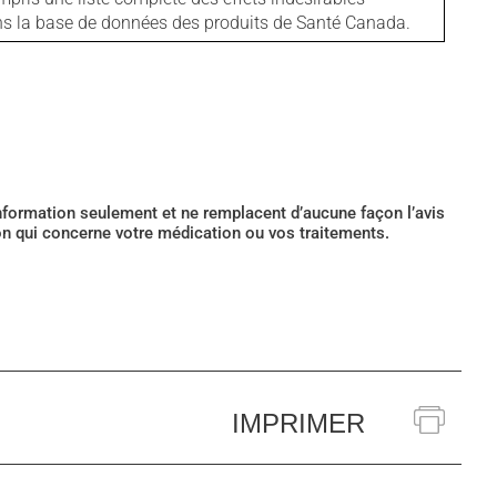
ans la base de données des produits de Santé Canada.
’information seulement et ne remplacent d’aucune façon l’avis
ion qui concerne votre médication ou vos traitements.
IMPRIMER