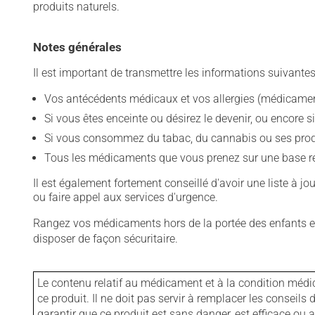
produits naturels.
Notes générales
Il est important de transmettre les informations suivantes
Vos antécédents médicaux et vos allergies (médicament
Si vous êtes enceinte ou désirez le devenir, ou encore si
Si vous consommez du tabac, du cannabis ou ses produit
Tous les médicaments que vous prenez sur une base rég
Il est également fortement conseillé d'avoir une liste à j
ou faire appel aux services d'urgence.
Rangez vos médicaments hors de la portée des enfants et
disposer de façon sécuritaire.
Le contenu relatif au médicament et à la condition médi
ce produit. Il ne doit pas servir à remplacer les consei
garantir que ce produit est sans danger, est efficace ou