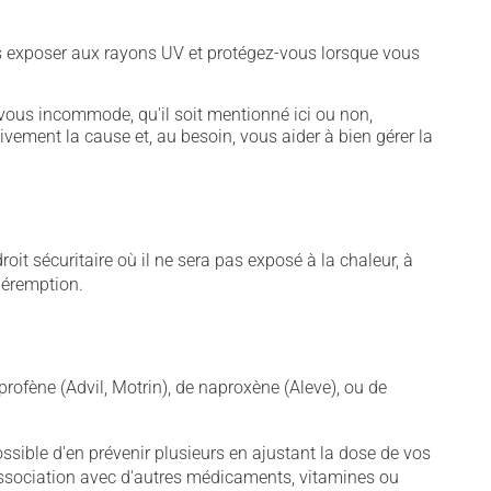
vous exposer aux rayons UV et protégez-vous lorsque vous
vous incommode, qu'il soit mentionné ici ou non,
tivement la cause et, au besoin, vous aider à bien gérer la
t sécuritaire où il ne sera pas exposé à la chaleur, à
 péremption.
rofène (Advil, Motrin), de naproxène (Aleve), ou de
sible d'en prévenir plusieurs en ajustant la dose de vos
association avec d'autres médicaments, vitamines ou