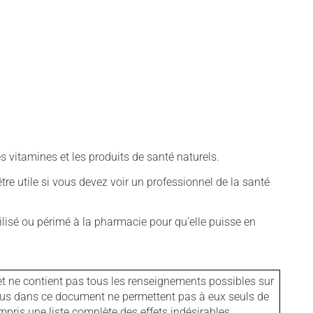
vitamines et les produits de santé naturels.
tre utile si vous devez voir un professionnel de la santé
isé ou périmé à la pharmacie pour qu'elle puisse en
et ne contient pas tous les renseignements possibles sur
tenus dans ce document ne permettent pas à eux seuls de
mpris une liste complète des effets indésirables