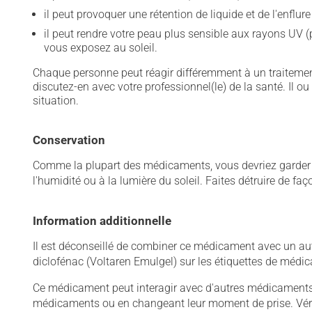
il peut provoquer une rétention de liquide et de l'enflur
il peut rendre votre peau plus sensible aux rayons UV (
vous exposez au soleil.
Chaque personne peut réagir différemment à un traitement
discutez-en avec votre professionnel(le) de la santé. Il ou
situation.
Conservation
Comme la plupart des médicaments, vous devriez garder ce
l'humidité ou à la lumière du soleil. Faites détruire de fa
Information additionnelle
Il est déconseillé de combiner ce médicament avec un autr
diclofénac (Voltaren Emulgel) sur les étiquettes de médi
Ce médicament peut interagir avec d'autres médicaments o
médicaments ou en changeant leur moment de prise. Vérif