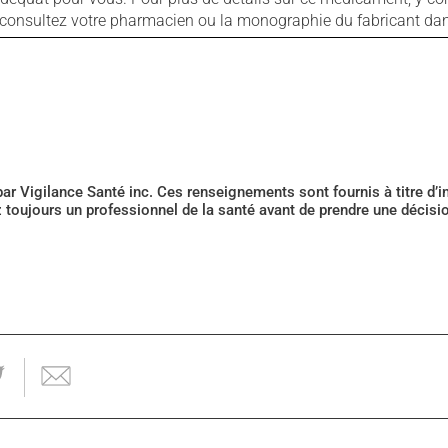
s, consultez votre pharmacien ou la monographie du fabricant d
 par Vigilance Santé inc. Ces renseignements sont fournis à titre d
z toujours un professionnel de la santé avant de prendre une décis