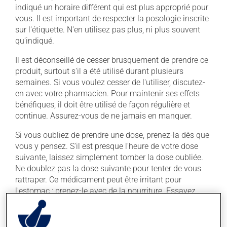
indiqué un horaire différent qui est plus approprié pour
vous. Il est important de respecter la posologie inscrite
sur l'étiquette. N'en utilisez pas plus, ni plus souvent
qu'indiqué.
Il est déconseillé de cesser brusquement de prendre ce
produit, surtout s'il a été utilisé durant plusieurs
semaines. Si vous voulez cesser de l'utiliser, discutez-
en avec votre pharmacien. Pour maintenir ses effets
bénéfiques, il doit être utilisé de façon régulière et
continue. Assurez-vous de ne jamais en manquer.
Si vous oubliez de prendre une dose, prenez-la dès que
vous y pensez. S'il est presque l'heure de votre dose
suivante, laissez simplement tomber la dose oubliée.
Ne doublez pas la dose suivante pour tenter de vous
rattraper. Ce médicament peut être irritant pour
l'estomac : prenez-le avec de la nourriture. Essayez
d'éviter les aliments irritants comme le café, les mets
épicés et l'alcool.