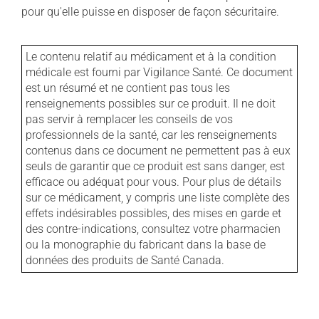
pour qu'elle puisse en disposer de façon sécuritaire.
Le contenu relatif au médicament et à la condition
médicale est fourni par Vigilance Santé. Ce document
est un résumé et ne contient pas tous les
renseignements possibles sur ce produit. Il ne doit
pas servir à remplacer les conseils de vos
professionnels de la santé, car les renseignements
contenus dans ce document ne permettent pas à eux
seuls de garantir que ce produit est sans danger, est
efficace ou adéquat pour vous. Pour plus de détails
sur ce médicament, y compris une liste complète des
effets indésirables possibles, des mises en garde et
des contre-indications, consultez votre pharmacien
ou la monographie du fabricant dans la base de
données des produits de Santé Canada.