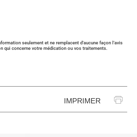
’information seulement et ne remplacent d’aucune façon l’avis
ion qui concerne votre médication ou vos traitements.
IMPRIMER