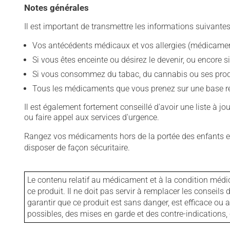
Notes générales
Il est important de transmettre les informations suivantes
Vos antécédents médicaux et vos allergies (médicament
Si vous êtes enceinte ou désirez le devenir, ou encore si
Si vous consommez du tabac, du cannabis ou ses produit
Tous les médicaments que vous prenez sur une base rég
Il est également fortement conseillé d'avoir une liste à j
ou faire appel aux services d'urgence.
Rangez vos médicaments hors de la portée des enfants et
disposer de façon sécuritaire.
Le contenu relatif au médicament et à la condition médi
ce produit. Il ne doit pas servir à remplacer les consei
garantir que ce produit est sans danger, est efficace ou
possibles, des mises en garde et des contre-indication