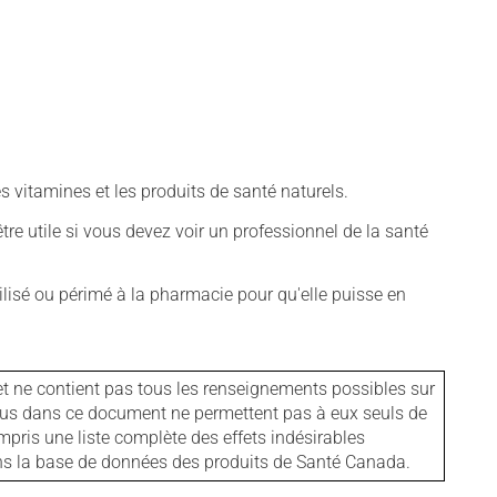
vitamines et les produits de santé naturels.
tre utile si vous devez voir un professionnel de la santé
isé ou périmé à la pharmacie pour qu'elle puisse en
et ne contient pas tous les renseignements possibles sur
tenus dans ce document ne permettent pas à eux seuls de
mpris une liste complète des effets indésirables
ans la base de données des produits de Santé Canada.