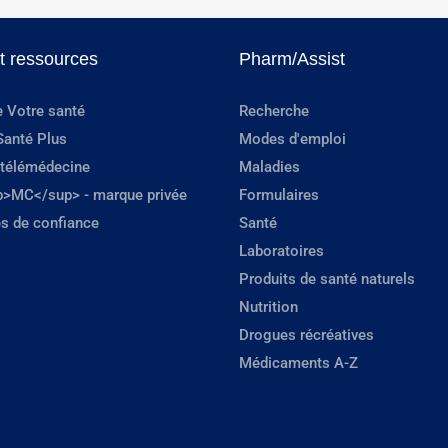
et ressources
Pharm/Assist
e Votre santé
Recherche
Santé Plus
Modes d'emploi
 télémédecine
Maladies
p>MC</sup> - marque privée
Formulaires
s de confiance
Santé
Laboratoires
Produits de santé naturels
Nutrition
Drogues récréatives
Médicaments A-Z