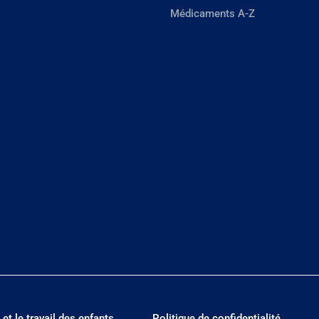
Médicaments A-Z
 et le travail des enfants
Politique de confidentialité