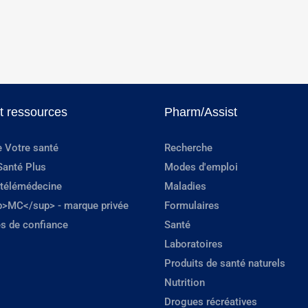
et ressources
Pharm/Assist
e Votre santé
Recherche
Santé Plus
Modes d'emploi
 télémédecine
Maladies
p>MC</sup> - marque privée
Formulaires
s de confiance
Santé
Laboratoires
Produits de santé naturels
Nutrition
Drogues récréatives