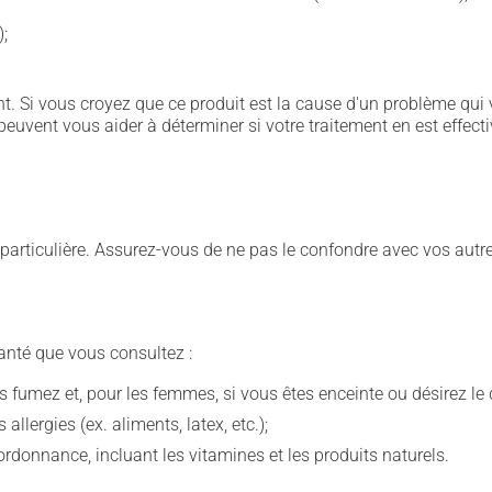
);
. Si vous croyez que ce produit est la cause d'un problème qui 
euvent vous aider à déterminer si votre traitement en est effecti
e particulière. Assurez-vous de ne pas le confondre avec vos a
anté que vous consultez :
fumez et, pour les femmes, si vous êtes enceinte ou désirez le de
llergies (ex. aliments, latex, etc.);
rdonnance, incluant les vitamines et les produits naturels.