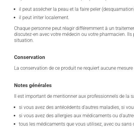
il peut assécher la peau et la faire peler (desquamation
il peut irriter localement.
Chaque personne peut réagir différemment à un traitement
discutez-en avec votre médecin ou votre pharmacien. Ils p
situation.
Conservation
La conservation de ce produit ne requiert aucune mesur
Notes générales
Il est important de mentionner aux professionnels de la s
si vous avez des antécédents d'autres maladies, si vous 
si vous avez des allergies aux médicaments ou d'autres a
tous les médicaments que vous utilisez, avec ou sans o