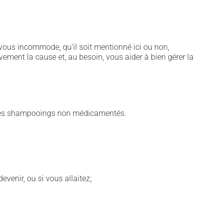
vous incommode, qu'il soit mentionné ici ou non,
vement la cause et, au besoin, vous aider à bien gérer la
utres shampooings non médicamentés.
venir, ou si vous allaitez;