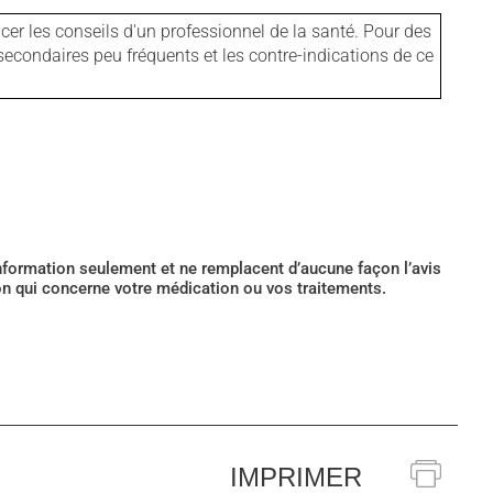
er les conseils d'un professionnel de la santé. Pour des
secondaires peu fréquents et les contre-indications de ce
’information seulement et ne remplacent d’aucune façon l’avis
ion qui concerne votre médication ou vos traitements.
IMPRIMER