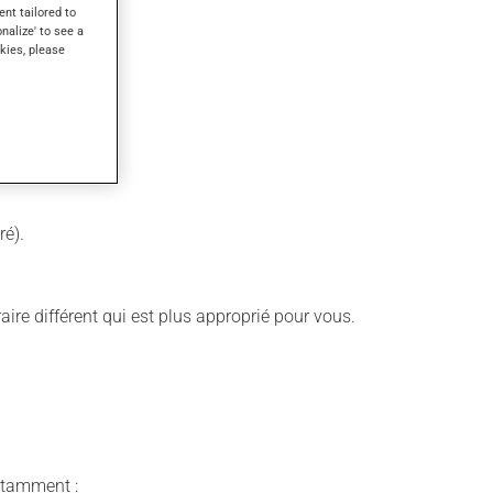
ent tailored to
onalize' to see a
kies, please
ré).
aire différent qui est plus approprié pour vous.
notamment :