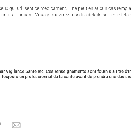
ux qui utilisent ce médicament. Il ne peut en aucun cas remplac
 du fabricant. Vous y trouverez tous les détails sur les effets 
 par Vigilance Santé inc. Ces renseignements sont fournis à titre d
z toujours un professionnel de la santé avant de prendre une décis