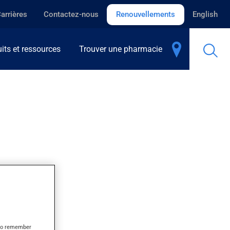
arrières
Contactez-nous
Renouvellements
English
its et ressources
Trouver une pharmacie
s to remember