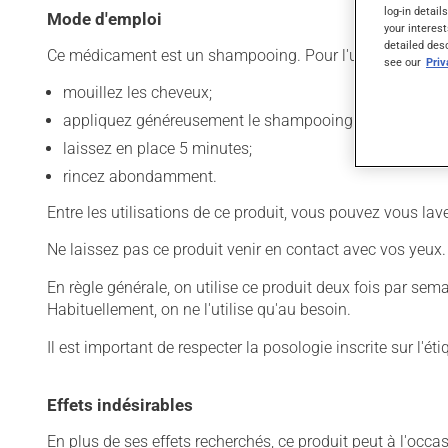
log-in detail
Mode d'emploi
your interest
detailed des
Ce médicament est un shampooing. Pour l'utiliser :
see our
Pri
mouillez les cheveux;
appliquez généreusement le shampooing et faites mou
laissez en place 5 minutes;
rincez abondamment.
Entre les utilisations de ce produit, vous pouvez vous l
Ne laissez pas ce produit venir en contact avec vos yeux.
En règle générale, on utilise ce produit deux fois par sem
Habituellement, on ne l'utilise qu'au besoin.
Il est important de respecter la posologie inscrite sur l'ét
Effets indésirables
En plus de ses effets recherchés, ce produit peut à l'occa