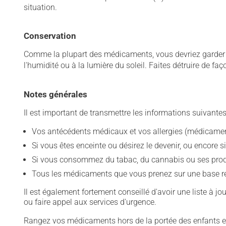
situation.
Conservation
Comme la plupart des médicaments, vous devriez garder ce
l'humidité ou à la lumière du soleil. Faites détruire de fa
Notes générales
Il est important de transmettre les informations suivantes
Vos antécédents médicaux et vos allergies (médicament
Si vous êtes enceinte ou désirez le devenir, ou encore si
Si vous consommez du tabac, du cannabis ou ses produit
Tous les médicaments que vous prenez sur une base rég
Il est également fortement conseillé d'avoir une liste à j
ou faire appel aux services d'urgence.
Rangez vos médicaments hors de la portée des enfants et