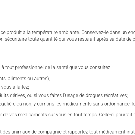
 produit à la température ambiante. Conservez-le dans un endroi
çon sécuritaire toute quantité qui vous resterait après sa date de
 à tout professionnel de la santé que vous consultez :
s, aliments ou autres);
 vous allaitez;
s dérivés, ou si vous faites l'usage de drogues récréatives;
ulière ou non, y compris les médicaments sans ordonnance, les 
our de vos médicaments sur vous en tout temps. Celle-ci pourrait ê
 des animaux de compagnie et rapportez tout médicament inutil