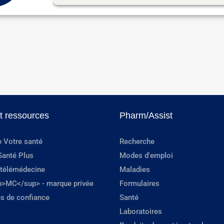
et ressources
Pharm/Assist
e Votre santé
Recherche
Santé Plus
Modes d'emploi
 télémédecine
Maladies
p>MC</sup> - marque privée
Formulaires
s de confiance
Santé
Laboratoires