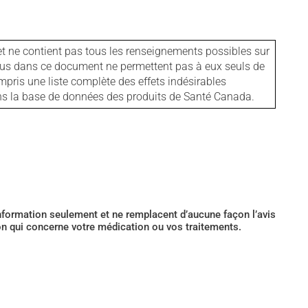
et ne contient pas tous les renseignements possibles sur
tenus dans ce document ne permettent pas à eux seuls de
mpris une liste complète des effets indésirables
ans la base de données des produits de Santé Canada.
’information seulement et ne remplacent d’aucune façon l’avis
ion qui concerne votre médication ou vos traitements.