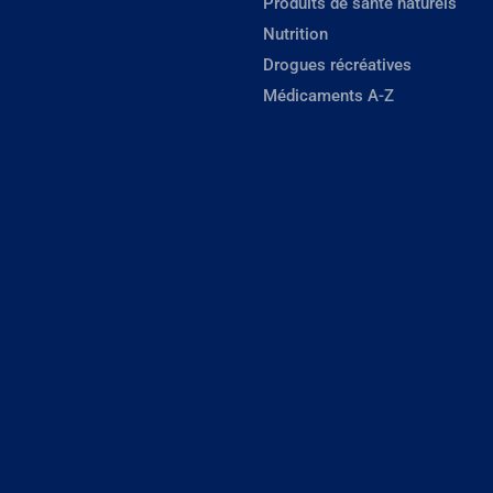
Produits de santé naturels
Nutrition
Drogues récréatives
Médicaments A-Z