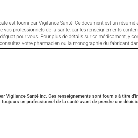
cale est fourni par Vigilance Santé. Ce document est un résumé 
ls de vos professionnels de la santé, car les renseignements con
 adéquat pour vous. Pour plus de détails sur ce médicament, y co
s, consultez votre pharmacien ou la monographie du fabricant d
 par Vigilance Santé inc. Ces renseignements sont fournis à titre d
z toujours un professionnel de la santé avant de prendre une décis