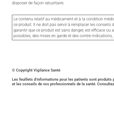
disposer de façon sécuritaire.
Le contenu relatif au médicament et à la condition médi
ce produit. Il ne doit pas servir à remplacer les consei
garantir que ce produit est sans danger, est efficace ou
possibles, des mises en garde et des contre-indication
© Copyright Vigilance Santé
Les feuillets d'informations pour les patients sont produits
et les conseils de vos professionnels de la santé. Consulte