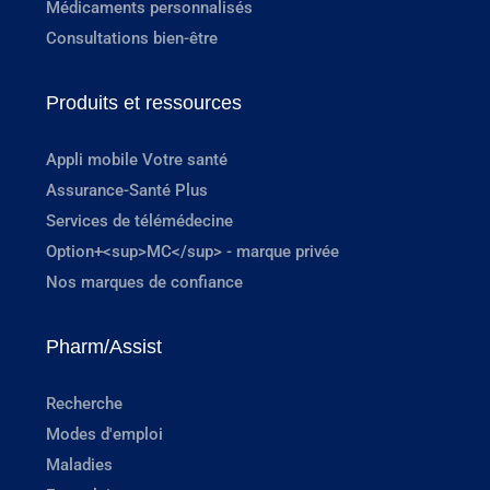
Médicaments personnalisés
Consultations bien-être
Produits et ressources
Appli mobile Votre santé
Assurance-Santé Plus
Services de télémédecine
Option+<sup>MC</sup> - marque privée
Nos marques de confiance
Pharm/Assist
Recherche
Modes d'emploi
Maladies