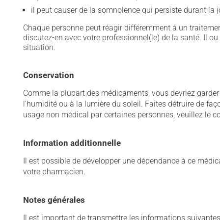
il peut causer de la somnolence qui persiste durant la
Chaque personne peut réagir différemment à un traitement
discutez-en avec votre professionnel(le) de la santé. Il ou
situation.
Conservation
Comme la plupart des médicaments, vous devriez garder ce
l'humidité ou à la lumière du soleil. Faites détruire de f
usage non médical par certaines personnes, veuillez le co
Information additionnelle
Il est possible de développer une dépendance à ce médicame
votre pharmacien.
Notes générales
Il est important de transmettre les informations suivantes