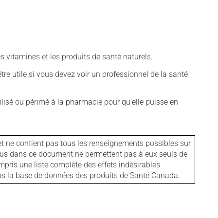
vitamines et les produits de santé naturels.
tre utile si vous devez voir un professionnel de la santé
isé ou périmé à la pharmacie pour qu'elle puisse en
et ne contient pas tous les renseignements possibles sur
tenus dans ce document ne permettent pas à eux seuls de
mpris une liste complète des effets indésirables
ans la base de données des produits de Santé Canada.