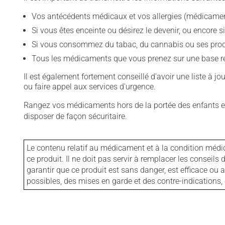
Vos antécédents médicaux et vos allergies (médicament
Si vous êtes enceinte ou désirez le devenir, ou encore si
Si vous consommez du tabac, du cannabis ou ses produit
Tous les médicaments que vous prenez sur une base rég
Il est également fortement conseillé d'avoir une liste à j
ou faire appel aux services d'urgence.
Rangez vos médicaments hors de la portée des enfants et
disposer de façon sécuritaire.
Le contenu relatif au médicament et à la condition médi
ce produit. Il ne doit pas servir à remplacer les consei
garantir que ce produit est sans danger, est efficace ou
possibles, des mises en garde et des contre-indication