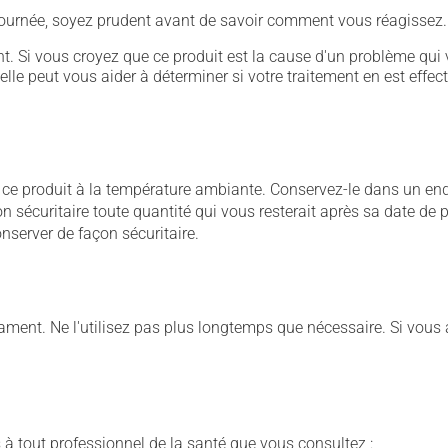
 journée, soyez prudent avant de savoir comment vous réagissez.
. Si vous croyez que ce produit est la cause d'un problème qui 
 elle peut vous aider à déterminer si votre traitement en est effec
 produit à la température ambiante. Conservez-le dans un endroi
açon sécuritaire toute quantité qui vous resterait après sa date 
nserver de façon sécuritaire.
nt. Ne l'utilisez pas plus longtemps que nécessaire. Si vous avez
 à tout professionnel de la santé que vous consultez :