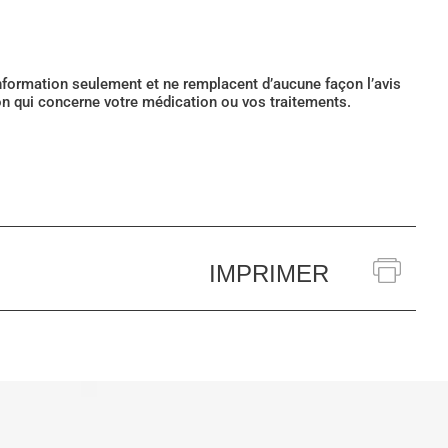
’information seulement et ne remplacent d’aucune façon l’avis
ion qui concerne votre médication ou vos traitements.
IMPRIMER