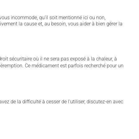
vous incommode, qu'il soit mentionné ici ou non,
tivement la cause et, au besoin, vous aider à bien gérer la
t sécuritaire où il ne sera pas exposé à la chaleur, à
de péremption. Ce médicament est parfois recherché pour un
 de la difficulté à cesser de l'utiliser, discutez-en avec