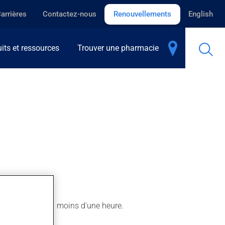
arrières
Contactez-nous
Renouvellements
English
its et ressources
Trouver une pharmacie
tir son action en moins d'une heure.