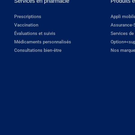
Services en pharmacie
Produits 
Prescriptions
Appli mobil
Vaccination
Assurance-
Évaluations et suivis
Services de
Médicaments personnalisés
Option+<su
Consultations bien-être
Nos marque