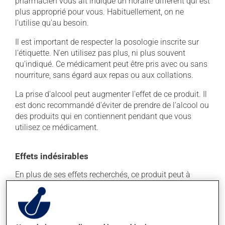
pharmacien vous ait indiqué un horaire différent qui est
plus approprié pour vous. Habituellement, on ne
l'utilise qu'au besoin.
Il est important de respecter la posologie inscrite sur
l'étiquette. N'en utilisez pas plus, ni plus souvent
qu'indiqué. Ce médicament peut être pris avec ou sans
nourriture, sans égard aux repas ou aux collations.
La prise d'alcool peut augmenter l'effet de ce produit. Il
est donc recommandé d'éviter de prendre de l'alcool ou
des produits qui en contiennent pendant que vous
utilisez ce médicament.
Effets indésirables
En plus de ses effets recherchés, ce produit peut à
l'occasion entraîner certains effets indésirables (effets
secondaires), notamment :
il peut causer de la constipation - pour la prévenir,