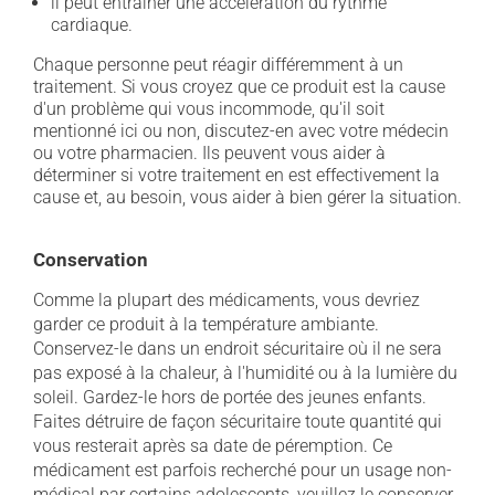
il peut entraîner une accélération du rythme
cardiaque.
Chaque personne peut réagir différemment à un
traitement. Si vous croyez que ce produit est la cause
d'un problème qui vous incommode, qu'il soit
mentionné ici ou non, discutez-en avec votre médecin
ou votre pharmacien. Ils peuvent vous aider à
déterminer si votre traitement en est effectivement la
cause et, au besoin, vous aider à bien gérer la situation.
Conservation
Comme la plupart des médicaments, vous devriez
garder ce produit à la température ambiante.
Conservez-le dans un endroit sécuritaire où il ne sera
pas exposé à la chaleur, à l'humidité ou à la lumière du
soleil. Gardez-le hors de portée des jeunes enfants.
Faites détruire de façon sécuritaire toute quantité qui
vous resterait après sa date de péremption. Ce
médicament est parfois recherché pour un usage non-
médical par certains adolescents, veuillez le conserver